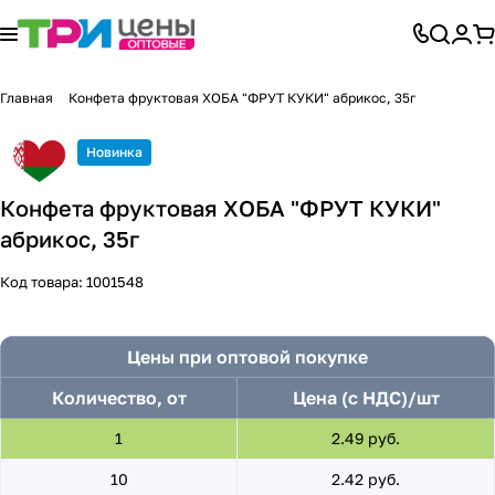
Главная
Конфета фруктовая ХОБА "ФРУТ КУКИ" абрикос, 35г
Новинка
Конфета фруктовая ХОБА "ФРУТ КУКИ"
абрикос, 35г
Код товара:
1001548
Цены при оптовой покупке
Количество, от
Цена (с НДС)/шт
1
2.49 руб.
10
2.42 руб.