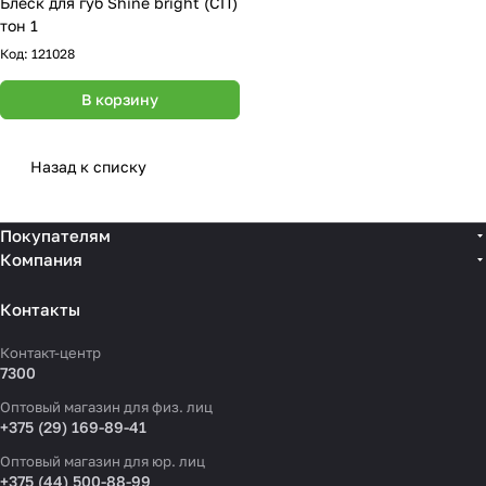
Блеск для губ Shine bright (СП)
тон 1
Код:
121028
В корзину
Назад к списку
Покупателям
Компания
Контакты
Контакт-центр
7300
Оптовый магазин для физ. лиц
+375 (29) 169-89-41
Оптовый магазин для юр. лиц
+375 (44) 500-88-99