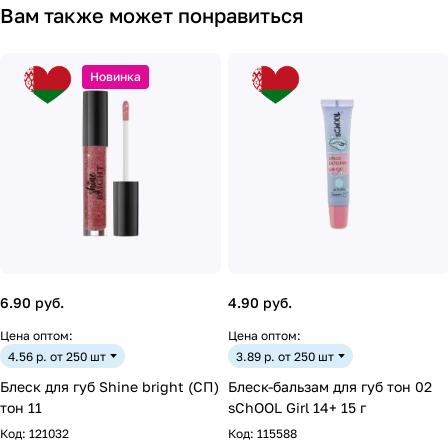
Вам также может понравиться
Новинка
6.90 руб.
4.90 руб.
Цена оптом:
Цена оптом:
4.56 р. от 250 шт
3.89 р. от 250 шт
Блеск для губ Shine bright (СП)
Блеск-бальзам для губ тон 02
тон 11
sChOOL Girl 14+ 15 г
Код:
121032
Код:
115588