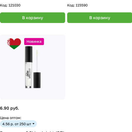
Код:
121030
Код:
115590
В корзину
В корзину
Новинка
6.90 руб.
Цена оптом:
4.56 р. от 250 шт