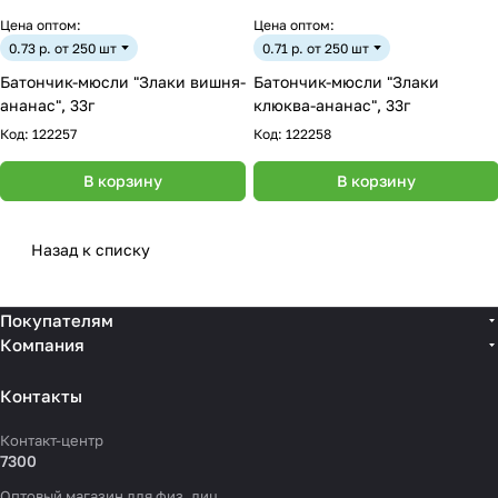
Цена оптом:
Цена оптом:
0.73 р. от 250 шт
0.71 р. от 250 шт
Батончик-мюсли "Злаки вишня-
Батончик-мюсли "Злаки
ананас", 33г
клюква-ананас", 33г
Код:
122257
Код:
122258
В корзину
В корзину
Назад к списку
Покупателям
Компания
Контакты
Контакт-центр
7300
Оптовый магазин для физ. лиц