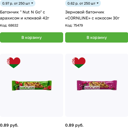
0.97 р. от 250 шт
0.62 р. от 250 шт
Батончик " Nut N Go" с
Зерновой батончик
арахисом и клюквой 42г
«CORNLINE» c кокосом 30г
Код:
68632
Код:
75479
В корзину
В корзину
0.89 руб.
0.89 руб.