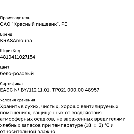
Производитель
ОАО "Красный пищевик", РБ
Бренд
KRASAmouna
ШтрихКод
4810411027154
Цвет
бело-розовый
Сертификат
ЕАЭС № BY/112 11.01. ТР021 000.00 48957
Условия хранения
Хранить в сухих, чистых, хорошо вентилируемых
помещениях, защищенных от воздействия
атмосферных осадков, не зараженных вредителями
хлебных запасов при температуре (18 ± 3) °С и
относительной влажно