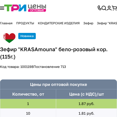
Главная
ПРОДУКТЫ
КОНДИТЕРСКИЕ ИЗДЕЛИЯ
Зефир
Зефир "KRAS
Новинка
Зефир "KRASAmouna" бело-розовый кор.
(115г.)
Код товара:
1001198
Постановление 713
Цены при оптовой покупке
Количество, от
Цена (с НДС)/шт
1
1.87 руб.
10
1.81 руб.