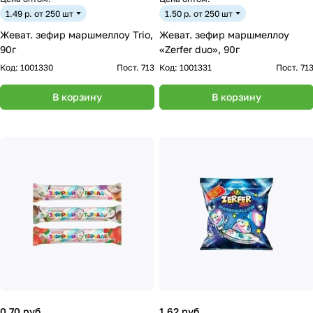
1.49 р. от 250 шт
1.50 р. от 250 шт
Жеват. зефир маршмеллоу Trio,
Жеват. зефир маршмеллоу
90г
«Zerfer duo», 90г
Код:
1001330
Пост. 713
Код:
1001331
Пост. 71
В корзину
В корзину
0.70 руб.
1.62 руб.