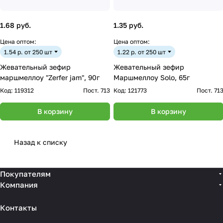
1.68 руб.
1.35 руб.
Цена оптом:
Цена оптом:
1.54 р. от 250 шт
1.22 р. от 250 шт
Жевательный зефир
Жевательный зефир
маршмеллоу "Zerfer jam", 90г
Маршмеллоу Solo, 65г
Код:
119312
Пост. 713
Код:
121773
Пост. 71
В корзину
В корзину
Назад к списку
Покупателям
Компания
Контакты