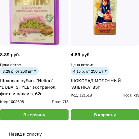
8.89 руб.
4.89 руб.
Цена оптом:
Цена оптом:
8.29 р. от 250 шт
4.15 р. от 250 шт
Шоколад рубин. "Nelino"
ШОКОЛАД МОЛОЧНЫЙ
"DUBAI STYLE" экстрамол.
"АЛЕНКА" 85г
фист. и кадаиф, 62г
Код:
121518
Пост. 71
Код:
1002698
Пост. 713
В корзину
В корзину
Назад к списку