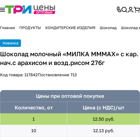
Главная
ПРОДУКТЫ
КОНДИТЕРСКИЕ ИЗДЕЛИЯ
Шоколад
Шоколад 
Новинка
Шоколад молочный «МИЛКА MMMAX» с кар.
нач.с арахисом и возд.рисом 276г
Код товара:
117842
Постановление 713
Цены при оптовой покупке
Количество, от
Цена (с НДС)/шт
1
12.50 руб.
10
12.13 руб.