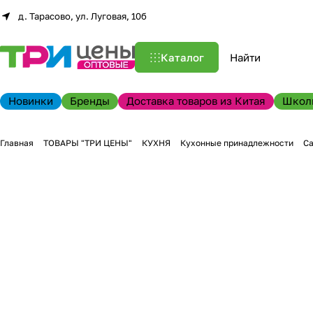
д. Тарасово, ул. Луговая, 10б
Каталог
Новинки
Бренды
Доставка товаров из Китая
Школ
Главная
ТОВАРЫ "ТРИ ЦЕНЫ"
КУХНЯ
Кухонные принадлежности
Са