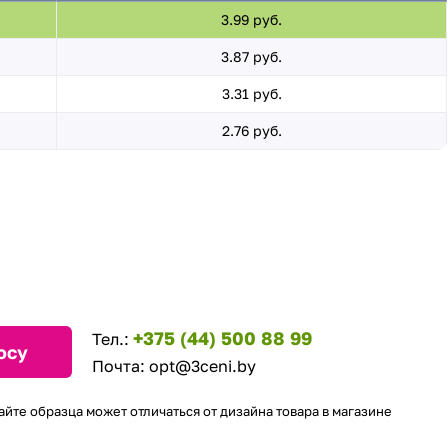
3.99 руб.
3.87 руб.
3.31 руб.
2.76 руб.
+375 (44) 500 88 99
Тел.:
осу
Почта:
opt@3ceni.by
айте образца может отличаться от дизайна товара в магазине