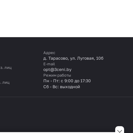
Адрес
д. Тарасово, ул. Луговая, 10б
E-mail
з. лиц
opt@3ceni.by
Режим работы
Пн - Пт: с 9:00 до 17:30
. лиц
Сб - Вс: выходной