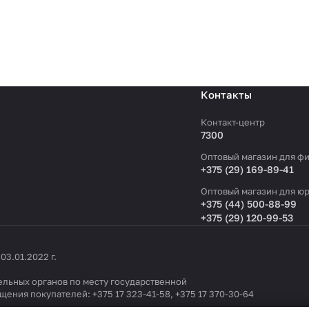
Контакты
Контакт-центр
7300
Оптовый магазин для фи
+375 (29) 169-89-41
Оптовый магазин для юр
+375 (44) 500-88-99
+375 (29) 120-99-53
3.01.2022 г.
льных органов по месту государственной
ащения покупателей:
+375 17 323-41-58
,
+375 17 370-30-64