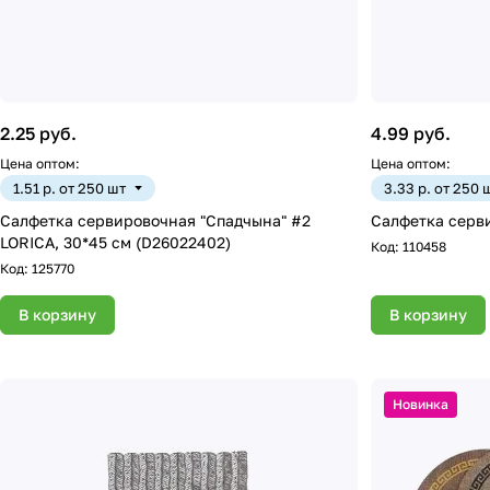
2.25 руб.
4.99 руб.
Цена оптом:
Цена оптом:
1.51 р. от 250 шт
3.33 р. от 250 
Салфетка сервировочная "Спадчына" #2
Салфетка серви
LORICA, 30*45 см (D26022402)
Код:
110458
Код:
125770
В корзину
В корзину
Новинка