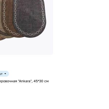
шт
ровочная "Ankara", 45*30 см