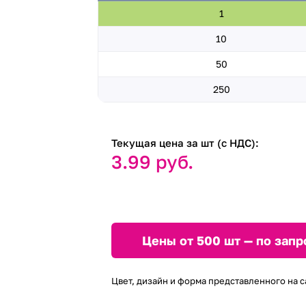
1
10
50
250
Текущая цена за шт (с НДС):
3.99 руб.
Цены от 500 шт — по запр
Цвет, дизайн и форма представленного на с