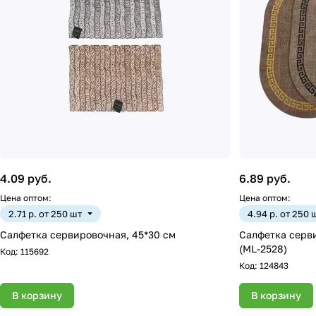
4.09 руб.
6.89 руб.
Цена оптом:
Цена оптом:
2.71 р. от 250 шт
4.94 р. от 250 
Салфетка сервировочная, 45*30 см
Салфетка серви
(ML-2528)
Код:
115692
Код:
124843
В корзину
В корзину