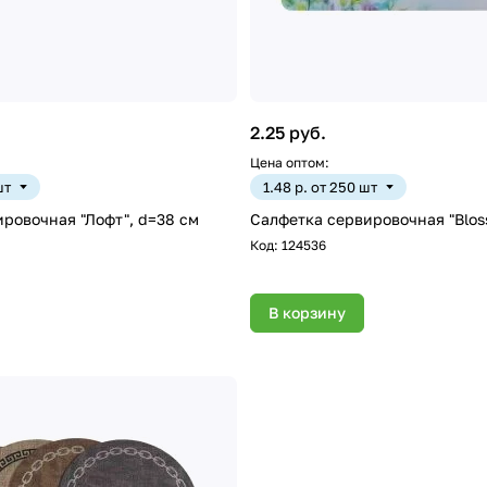
2.25 руб.
Цена оптом:
шт
1.48 р. от 250 шт
ровочная "Лофт", d=38 см
Салфетка сервировочная "Blos
Код:
124536
В корзину