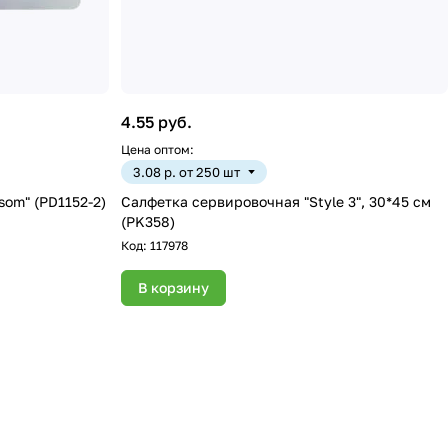
4.55 руб.
Цена оптом:
3.08 р. от 250 шт
som" (PD1152-2)
Салфетка сервировочная "Style 3", 30*45 см
(PK358)
Код:
117978
В корзину