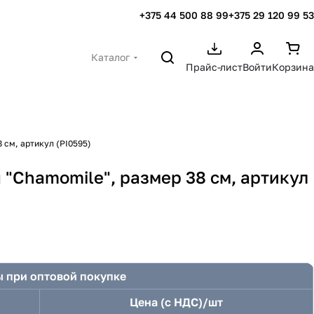
+375 44 500 88 99
+375 29 120 99 53
Каталог
Прайс-лист
Войти
Корзина
 см, артикул (PI0595)
"Chamomile", размер 38 см, артикул
 при оптовой покупке
Цена (с НДС)/шт