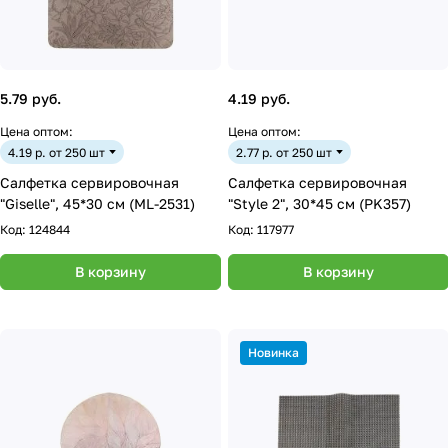
5.79 руб.
4.19 руб.
Цена оптом:
Цена оптом:
4.19 р. от 250 шт
2.77 р. от 250 шт
Салфетка сервировочная
Салфетка сервировочная
"Giselle", 45*30 см (ML-2531)
"Style 2", 30*45 см (PK357)
Код:
124844
Код:
117977
В корзину
В корзину
Новинка