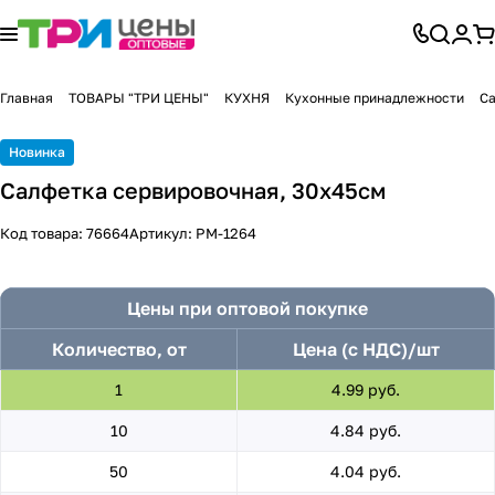
Главная
ТОВАРЫ "ТРИ ЦЕНЫ"
КУХНЯ
Кухонные принадлежности
Са
Новинка
Салфетка сервировочная, 30x45см
Код товара:
76664
Артикул:
PM-1264
Цены при оптовой покупке
Количество, от
Цена (с НДС)/шт
1
4.99 руб.
10
4.84 руб.
50
4.04 руб.