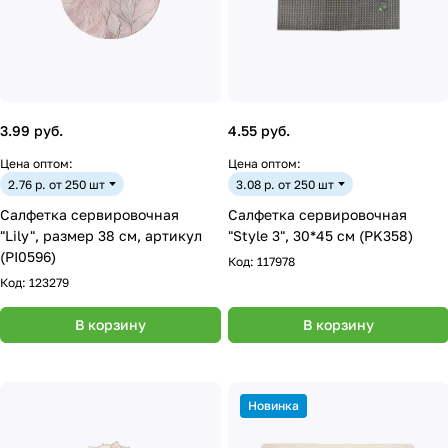
3.99 руб.
4.55 руб.
Цена оптом:
Цена оптом:
2.76 р. от 250 шт
3.08 р. от 250 шт
Салфетка сервировочная
Салфетка сервировочная
"Lily", размер 38 см, артикул
"Style 3", 30*45 см (PK358)
(PI0596)
Код:
117978
Код:
123279
В корзину
В корзину
Новинка