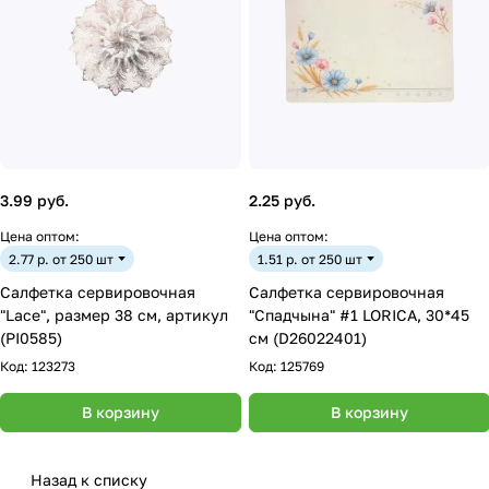
3.99 руб.
2.25 руб.
Цена оптом:
Цена оптом:
2.77 р. от 250 шт
1.51 р. от 250 шт
Салфетка сервировочная
Салфетка сервировочная
"Lace", размер 38 см, артикул
"Спадчына" #1 LORICA, 30*45
(PI0585)
см (D26022401)
Код:
123273
Код:
125769
В корзину
В корзину
Назад к списку