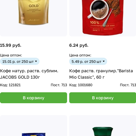
15.99 руб.
6.24 руб.
Цена оптом:
Цена оптом:
15.01 р. от 250 шт
5.49 р. от 250 шт
Кофе натур. раств. сублим.
Кофе раств. гранулир."Barista
JACOBS GOLD 130г
Mio Classic", 60 г
Код:
121821
Пост. 713
Код:
1001680
Пост. 71
В корзину
В корзину