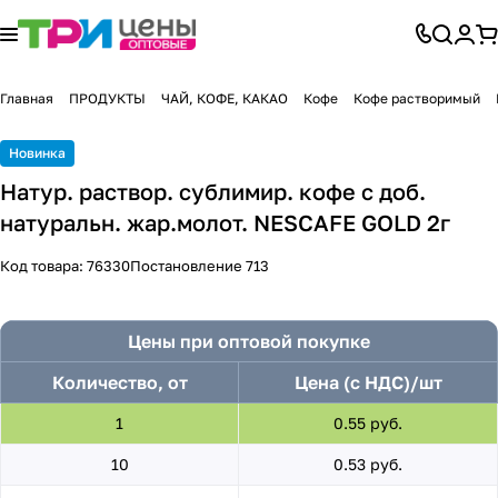
Главная
ПРОДУКТЫ
ЧАЙ, КОФЕ, КАКАО
Кофе
Кофе растворимый
Новинка
Натур. раствор. сублимир. кофе с доб.
натуральн. жар.молот. NESCAFE GOLD 2г
Код товара:
76330
Постановление 713
Цены при оптовой покупке
Количество, от
Цена (с НДС)/шт
1
0.55 руб.
10
0.53 руб.