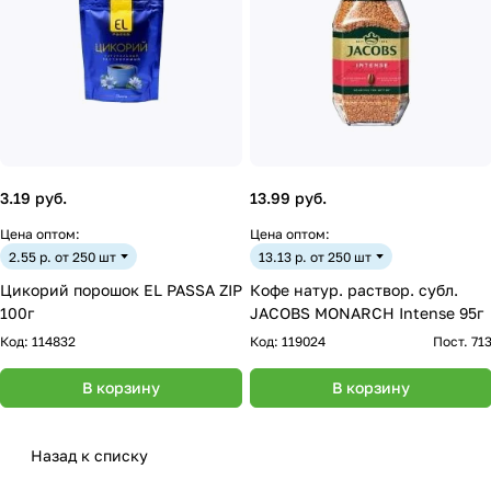
3.19 руб.
13.99 руб.
Цена оптом:
Цена оптом:
2.55 р. от 250 шт
13.13 р. от 250 шт
Цикорий порошок EL PASSA ZIP
Кофе натур. раствор. субл.
100г
JACOBS MONARCH Intense 95г
Код:
114832
Код:
119024
Пост. 71
В корзину
В корзину
Назад к списку