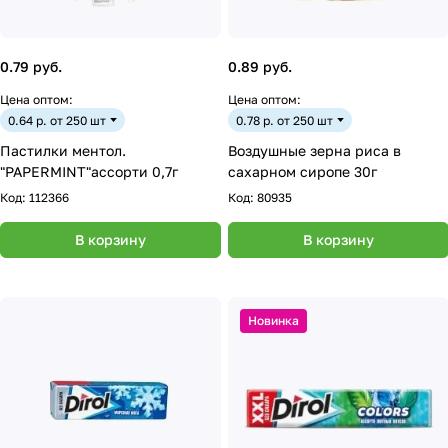
0.79 руб.
0.89 руб.
Цена оптом:
Цена оптом:
0.64 р. от 250 шт
0.78 р. от 250 шт
Пастилки ментол.
Воздушные зерна риса в
"PAPERMINT"ассорти 0,7г
сахарном сиропе 30г
Код:
112366
Код:
80935
В корзину
В корзину
Новинка