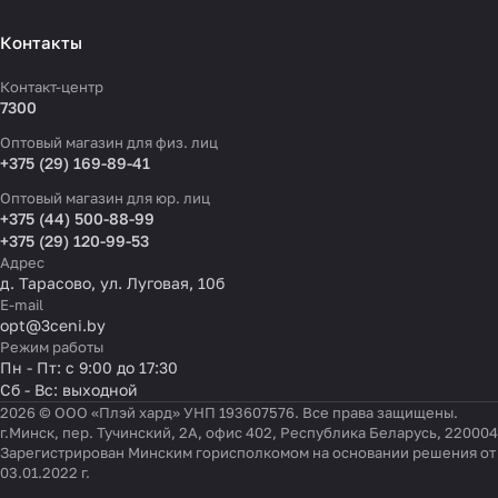
Контакты
Контакт-центр
7300
Оптовый магазин для физ. лиц
+375 (29) 169-89-41
Оптовый магазин для юр. лиц
+375 (44) 500-88-99
+375 (29) 120-99-53
Адрес
д. Тарасово, ул. Луговая, 10б
E-mail
opt@3ceni.by
Режим работы
Пн - Пт: с 9:00 до 17:30
Сб - Вс: выходной
2026 © ООО «Плэй хард» УНП 193607576. Все права защищены.
г.Минск, пер. Тучинский, 2А, офис 402, Республика Беларусь, 220004
Зарегистрирован Минским горисполкомом на основании решения от
03.01.2022 г.