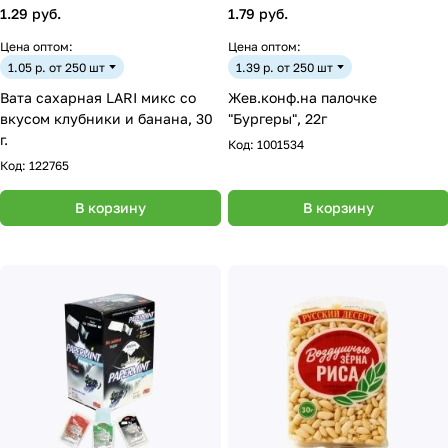
1.29 руб.
1.79 руб.
Цена оптом:
Цена оптом:
1.05 р. от 250 шт
1.39 р. от 250 шт
Вата сахарная LARI микс со
Жев.конф.на палочке
вкусом клубники и банана, 30
"Бургеры", 22г
г.
Код:
1001534
Код:
122765
В корзину
В корзину