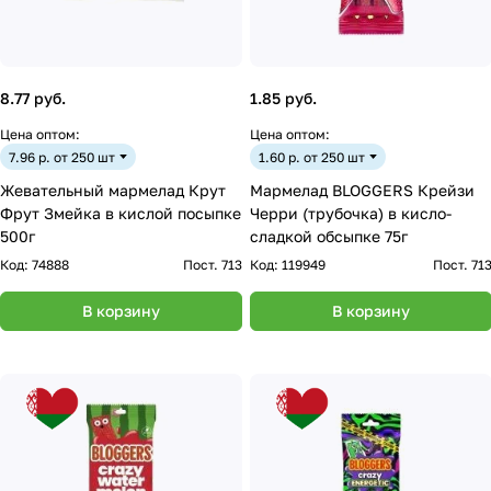
8.77 руб.
1.85 руб.
Цена оптом:
Цена оптом:
7.96 р. от 250 шт
1.60 р. от 250 шт
Жевательный мармелад Крут
Мармелад BLOGGERS Крейзи
Фрут Змейка в кислой посыпке
Черри (трубочка) в кисло-
500г
сладкой обсыпке 75г
Код:
74888
Пост. 713
Код:
119949
Пост. 71
В корзину
В корзину