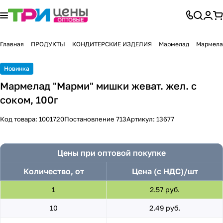
Главная
ПРОДУКТЫ
КОНДИТЕРСКИЕ ИЗДЕЛИЯ
Мармелад
Мармела
Новинка
Мармелад "Марми" мишки жеват. жел. с
соком, 100г
Код товара:
1001720
Постановление 713
Артикул:
13677
Цены при оптовой покупке
Количество, от
Цена (с НДС)/шт
1
2.57 руб.
10
2.49 руб.