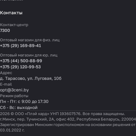
Контакты
Контакт-центр
7300
Оптовый магазин для физ. лиц
+375 (29) 169-89-41
Оптовый магазин для юр. лиц
+375 (44) 500-88-99
+375 (29) 120-99-53
Адрес
д. Тарасово, ул. Луговая, 10б
E-mail
opt@3ceni.by
Режим работы
Пн - Пт: с 9:00 до 17:30
Сб - Вс: выходной
2026 © ООО «Плэй хард» УНП 193607576. Все права защищены.
г.Минск, пер. Тучинский, 2А, офис 402, Республика Беларусь, 220004
Зарегистрирован Минским горисполкомом на основании решения от
03.01.2022 г.