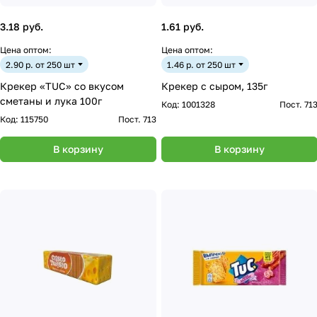
3.18 руб.
1.61 руб.
Цена оптом:
Цена оптом:
2.90 р. от 250 шт
1.46 р. от 250 шт
Крекер «TUC» со вкусом
Крекер с сыром, 135г
сметаны и лука 100г
Код:
1001328
Пост. 71
Код:
115750
Пост. 713
В корзину
В корзину