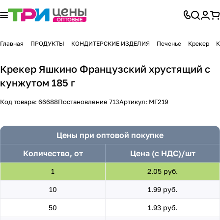
Главная
ПРОДУКТЫ
КОНДИТЕРСКИЕ ИЗДЕЛИЯ
Печенье
Крекер
К
Крекер Яшкино Французский хрустящий с
кунжутом 185 г
Код товара:
66688
Постановление 713
Артикул:
МГ219
Цены при оптовой покупке
Количество, от
Цена (с НДС)/шт
1
2.05 руб.
10
1.99 руб.
50
1.93 руб.