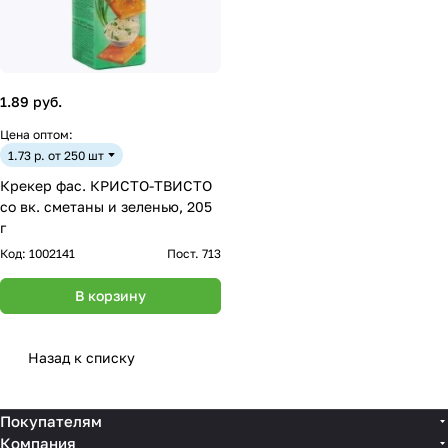
1.89 руб.
Цена оптом:
1.73 р. от 250 шт
Крекер фас. КРИСТО-ТВИСТО
со вк. сметаны и зеленью, 205
г
Код:
1002141
Пост. 713
В корзину
Назад к списку
Покупателям
Компания