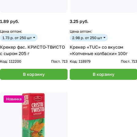
1.89 руб.
3.25 руб.
Цена оптом:
Цена оптом:
1.73 р. от 250 шт
2.98 р. от 250 шт
Крекер фас. КРИСТО-ТВИСТО
Крекер «TUC» со вкусом
с сыром 205 г
«Копченые колбаски» 100г
Код:
112200
Пост. 713
Код:
118979
Пост. 71
В корзину
В корзину
Новинка