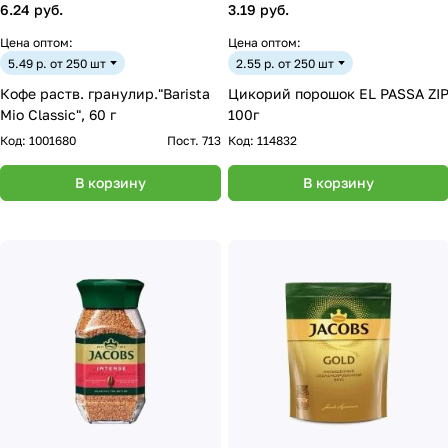
6.24 руб.
3.19 руб.
Цена оптом:
Цена оптом:
5.49 р. от 250 шт
2.55 р. от 250 шт
Кофе раств. гранулир."Barista
Цикорий порошок EL PASSA ZI
Mio Classic", 60 г
100г
Код:
1001680
Пост. 713
Код:
114832
В корзину
В корзину