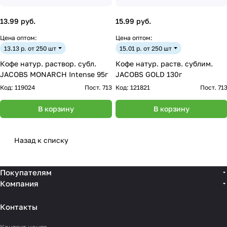
13.99 руб.
15.99 руб.
Цена оптом:
Цена оптом:
13.13 р. от 250 шт
15.01 р. от 250 шт
Кофе натур. раствор. субл.
Кофе натур. раств. сублим.
JACOBS MONARCH Intense 95г
JACOBS GOLD 130г
Код:
119024
Пост. 713
Код:
121821
Пост. 71
В корзину
В корзину
Назад к списку
Покупателям
Компания
Контакты