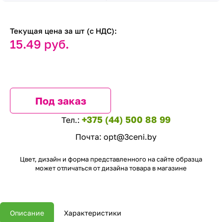
Текущая цена за шт (с НДС):
15.49 руб.
Под заказ
+375 (44) 500 88 99
Тел.:
Почта:
opt@3ceni.by
Цвет, дизайн и форма представленного на сайте образца
может отличаться от дизайна товара в магазине
Описание
Характеристики