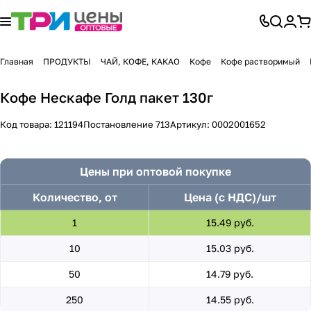
Главная
ПРОДУКТЫ
ЧАЙ, КОФЕ, КАКАО
Кофе
Кофе растворимый
Кофе Нескафе Голд пакет 130г
Код товара:
121194
Постановление 713
Артикул:
0002001652
Цены при оптовой покупке
Количество, от
Цена (с НДС)/шт
1
15.49 руб.
10
15.03 руб.
50
14.79 руб.
250
14.55 руб.