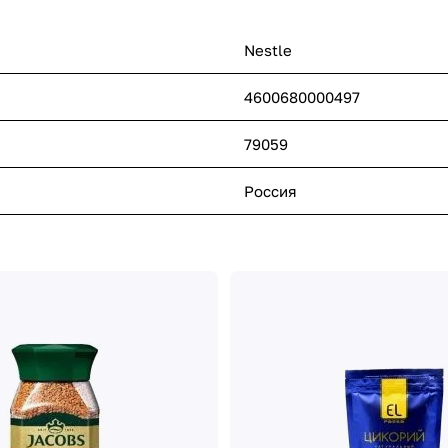
Nestle
4600680000497
79059
Россия