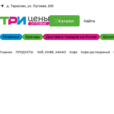
д. Тарасово, ул. Луговая, 10б
Каталог
Новинки
Бренды
Доставка товаров из Китая
Школ
Главная
ПРОДУКТЫ
ЧАЙ, КОФЕ, КАКАО
Кофе
Кофе растворимый