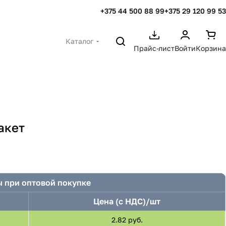
+375 44 500 88 99
+375 29 120 99 53
Каталог
Прайс-лист
Войти
Корзина
акет
 при оптовой покупке
Цена (с НДС)/шт
2.82 руб.