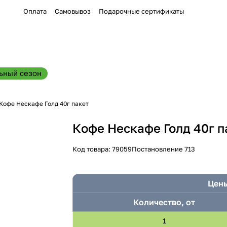
Оплата
Самовывоз
Подарочные сертификаты
ьный сезон
Кофе Нескафе Голд 40г пакет
Кофе Нескафе Голд 40г п
Код товара:
79059
Постановление 713
Цены
Количество, от
1