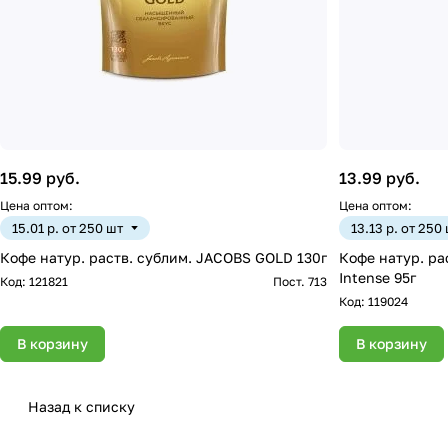
15.99 руб.
13.99 руб.
Цена оптом:
Цена оптом:
15.01 р. от 250 шт
13.13 р. от 250
Кофе натур. раств. сублим. JACOBS GOLD 130г
Кофе натур. р
Intense 95г
Код:
121821
Пост. 713
Код:
119024
В корзину
В корзину
Назад к списку