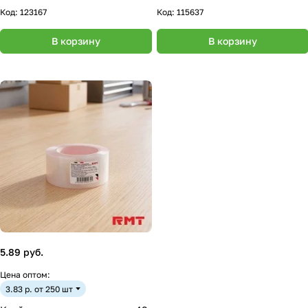
Код:
123167
Код:
115637
В корзину
В корзину
5.89 руб.
Цена оптом:
3.83 р. от 250 шт