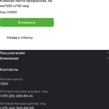
Клейкая лента прозрачная, 48
мм*100 м*40 мкр
Код:
115639
В корзину
Назад к списку
Покупателям
Компания
Контакты
Контакт-центр
7300
Оптовый магазин для физ. лиц
+375 (29) 169-89-41
Оптовый магазин для юр. лиц
+375 (44) 500-88-99