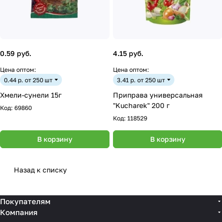
0.59 руб.
4.15 руб.
Цена оптом:
Цена оптом:
0.44 р. от 250 шт
3.41 р. от 250 шт
Хмели-сунели 15г
Приправа универсальная
"Kucharek" 200 г
Код:
69860
Код:
118529
В корзину
В корзину
Назад к списку
Покупателям
Компания