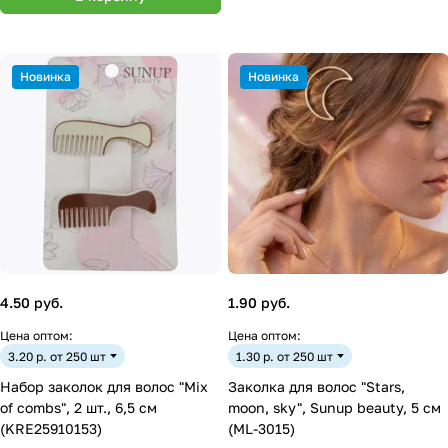
Новинка
Новинка
4.50 руб.
1.90 руб.
Цена оптом:
Цена оптом:
3.20 р. от 250 шт
1.30 р. от 250 шт
Набор заколок для волос "Mix
Заколка для волос "Stars,
of combs", 2 шт., 6,5 см
moon, sky", Sunup beauty, 5 см
(KRE25910153)
(ML-3015)