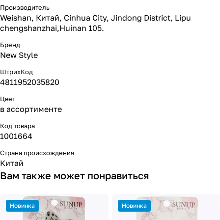
Производитель
Weishan, Китай, Cinhua City, Jindong District, Lipu
chengshanzhai,Huinan 105.
Бренд
New Style
ШтрихКод
4811952035820
Цвет
в ассортименте
Код товара
1001664
Страна происхождения
Китай
Вам также может понравиться
Новинка
Новинка