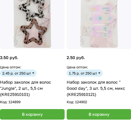
3.50 руб.
2.50 руб.
Цена оптом:
Цена оптом:
2.45 р. от 250 шт
1.75 р. от 250 шт
Набор заколок для волос
Набор заколок для волос "
"Jungle", 2 шт., 5,5 см
Good day", 3 шт. 5,5 см, микс
(KRE25910101)
(KRE25910121)
Код:
124899
Код:
124902
В корзину
В корзину