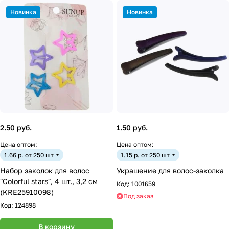
Новинка
Новинка
2.50 руб.
1.50 руб.
Цена оптом:
Цена оптом:
1.66 р. от 250 шт
1.15 р. от 250 шт
Набор заколок для волос
Украшение для волос-заколка
"Colorful stars", 4 шт., 3,2 см
Код:
1001659
(KRE25910098)
Под заказ
Код:
124898
В корзину