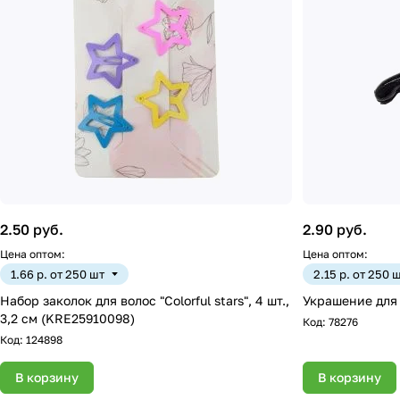
2.50 руб.
2.90 руб.
Цена оптом:
Цена оптом:
1.66 р. от 250 шт
2.15 р. от 250 
Набор заколок для волос "Colorful stars", 4 шт.,
Украшение для 
3,2 см (KRE25910098)
Код:
78276
Код:
124898
В корзину
В корзину