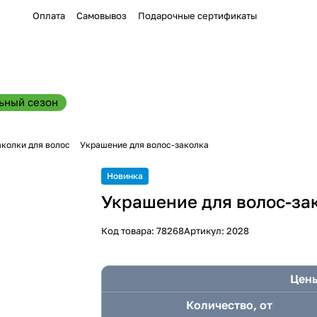
Оплата
Самовывоз
Подарочные сертификаты
ьный сезон
аколки для волос
Украшение для волос-заколка
Новинка
Украшение для волос-за
Код товара:
78268
Артикул:
2028
Цены
Количество, от