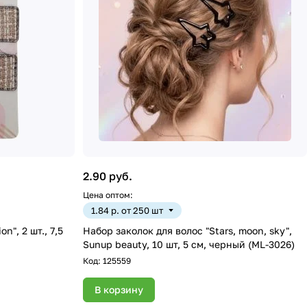
2.90 руб.
Цена оптом:
1.84 р. от 250 шт
n", 2 шт., 7,5
Набор заколок для волос "Stars, moon, sky",
Sunup beauty, 10 шт, 5 см, черный (ML-3026)
Код:
125559
В корзину