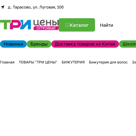
д. Тарасово, ул. Луговая, 10б
Каталог
Новинки
Бренды
Доставка товаров из Китая
Школ
Главная
ТОВАРЫ "ТРИ ЦЕНЫ"
БИЖУТЕРИЯ
Бижутерия для волос
З