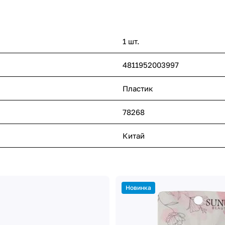
1 шт.
4811952003997
Пластик
78268
Китай
Новинка