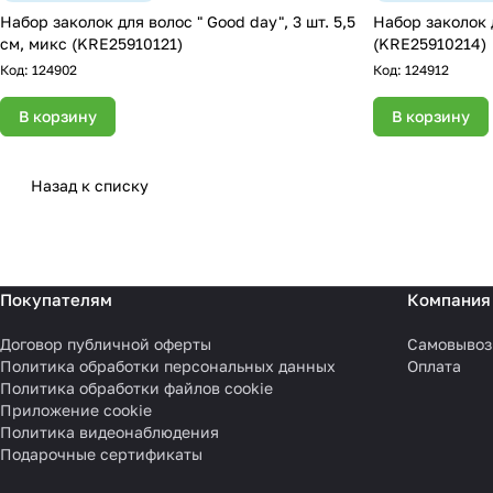
Набор заколок для волос " Good day", 3 шт. 5,5
Набор заколок д
см, микс (KRE25910121)
(KRE25910214)
Код:
124902
Код:
124912
В корзину
В корзину
Назад к списку
Покупателям
Компания
Договор публичной оферты
Самовывоз
Политика обработки персональных данных
Оплата
Политика обработки файлов cookie
Приложение cookie
Политика видеонаблюдения
Подарочные сертификаты