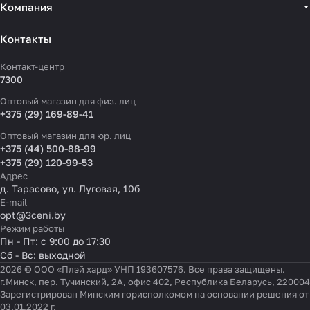
Компания
Контакты
Контакт-центр
7300
Оптовый магазин для физ. лиц
+375 (29) 169-89-41
Оптовый магазин для юр. лиц
+375 (44) 500-88-99
+375 (29) 120-99-53
Адрес
д. Тарасово, ул. Луговая, 10б
E-mail
opt@3ceni.by
Режим работы
Пн - Пт: с 9:00 до 17:30
Сб - Вс: выходной
2026 © ООО «Плэй хард» УНП 193607576. Все права защищены.
г.Минск, пер. Тучинский, 2А, офис 402, Республика Беларусь, 220004
Зарегистрирован Минским горисполкомом на основании решения от
03.01.2022 г.