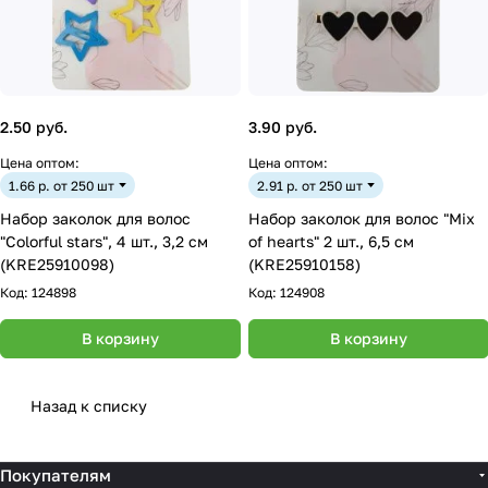
2.50 руб.
3.90 руб.
Цена оптом:
Цена оптом:
1.66 р. от 250 шт
2.91 р. от 250 шт
Набор заколок для волос
Набор заколок для волос "Mix
"Colorful stars", 4 шт., 3,2 см
of hearts" 2 шт., 6,5 см
(KRE25910098)
(KRE25910158)
Код:
124898
Код:
124908
В корзину
В корзину
Назад к списку
Покупателям