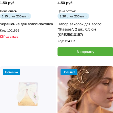
1.50 руб.
4.50 руб.
Цена оптом:
Цена оптом:
1.15 р. от 250 шт
3.20 р. от 250 шт
Украшение для волос-заколка
Набор заколок для волос
"Glasses", 2 шт., 6,5 см
Код:
1001659
(KRE25910157)
Под заказ
Код:
124907
В корзину
Новинка
Новинка