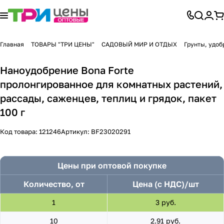
Главная
ТОВАРЫ "ТРИ ЦЕНЫ"
САДОВЫЙ МИР И ОТДЫХ
Грунты, удоб
Наноудобрение Bona Forte
пролонгированное для комнатных растений,
рассады, саженцев, теплиц и грядок, пакет
100 г
Код товара:
121246
Артикул:
BF23020291
Цены при оптовой покупке
Количество, от
Цена (с НДС)/шт
1
3 руб.
10
2.91 руб.