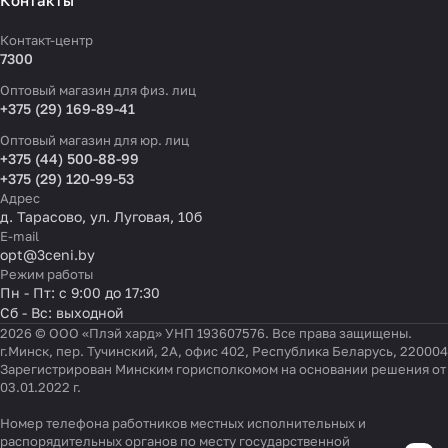
Контакты
Контакт-центр
7300
Оптовый магазин для физ. лиц
+375 (29) 169-89-41
Оптовый магазин для юр. лиц
+375 (44) 500-88-99
+375 (29) 120-99-53
Адрес
д. Тарасово, ул. Луговая, 10б
E-mail
opt@3ceni.by
Режим работы
Пн - Пт: с 9:00 до 17:30
Сб - Вс: выходной
2026 © ООО «Плэй хард» УНП 193607576. Все права защищены.
г.Минск, пер. Тучинский, 2А, офис 402, Республика Беларусь, 220004
Зарегистрирован Минским горисполкомом на основании решения от
03.01.2022 г.
Номер телефона работников местных исполнительных и
Настройки файлов cookie
распорядительных органов по месту государственной