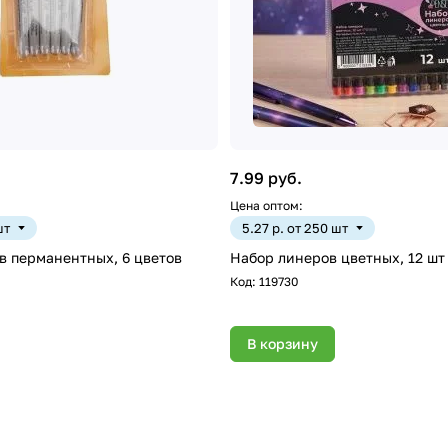
7.99 руб.
Цена оптом:
шт
5.27 р. от 250 шт
в перманентных, 6 цветов
Набор линеров цветных, 12 шт
Код:
119730
В корзину