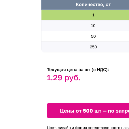
Количество, от
1
10
50
250
Текущая цена за шт (с НДС):
1.29 руб.
Цены от 500 шт — по запр
Цвет, дизайн и форма представленного на с