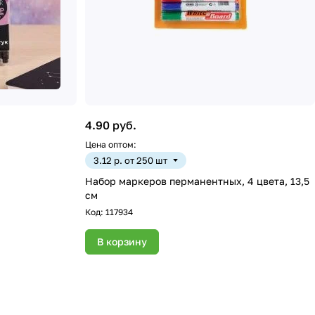
4.90 руб.
Цена оптом:
3.12 р. от 250 шт
Набор маркеров перманентных, 4 цвета, 13,5
см
Код:
117934
В корзину