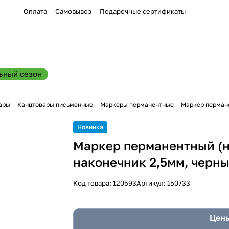
Оплата
Самовывоз
Подарочные сертификаты
ьный сезон
ары
Канцтовары письменные
Маркеры перманентные
Маркер пермане
Новинка
Маркер перманентный (н
наконечник 2,5мм, черны
Код товара:
120593
Артикул:
150733
Цены