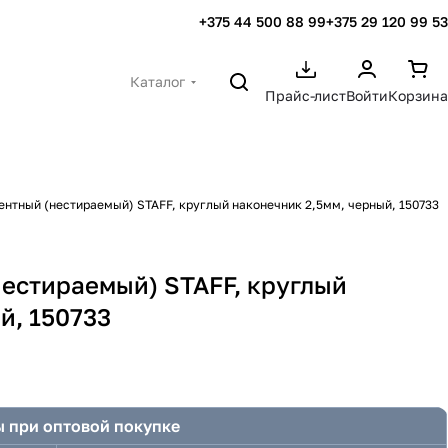
+375 44 500 88 99
+375 29 120 99 53
Каталог
Прайс-лист
Войти
Корзина
нтный (нестираемый) STAFF, круглый наконечник 2,5мм, черный, 150733
естираемый) STAFF, круглый
й, 150733
 при оптовой покупке