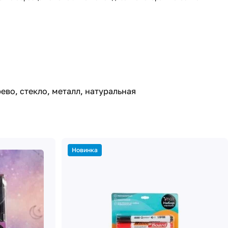
во, стекло, металл, натуральная
Новинка