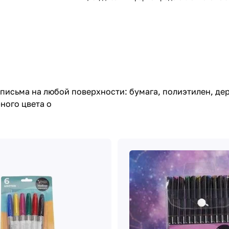
исьма на любой поверхности: бумага, полиэтилен, дере
ного цвета о