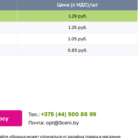
Цена (с НДС)/шт
1.29 руб.
1.25 руб.
1.05 руб.
0.85 руб.
+375 (44) 500 88 99
Тел.:
осу
Почта:
opt@3ceni.by
айте образца может отличаться от дизайна товара в магазине