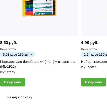
8.50 руб.
4.99 руб.
Цена оптом:
Цена оптом:
5.03 р. от 250 шт
2.94 р. от 250 
Маркеры для белой доски (4 шт) + стиратель
Набор маркеро
(ML-1922)
Код:
66028
Код:
121765
В корзину
В корзину
Назад к списку