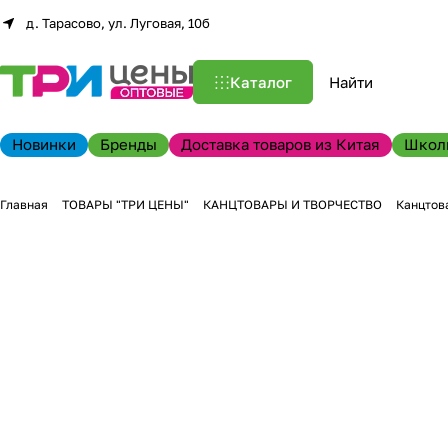
д. Тарасово, ул. Луговая, 10б
Каталог
Новинки
Бренды
Доставка товаров из Китая
Школ
Главная
ТОВАРЫ "ТРИ ЦЕНЫ"
КАНЦТОВАРЫ И ТВОРЧЕСТВО
Канцтов