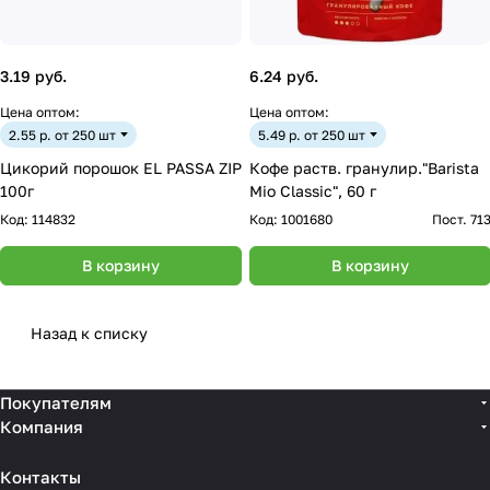
3.19 руб.
6.24 руб.
Цена оптом:
Цена оптом:
2.55 р. от 250 шт
5.49 р. от 250 шт
Цикорий порошок EL PASSA ZIP
Кофе раств. гранулир."Barista
100г
Mio Classic", 60 г
Код:
114832
Код:
1001680
Пост. 71
В корзину
В корзину
Назад к списку
Покупателям
Компания
Контакты