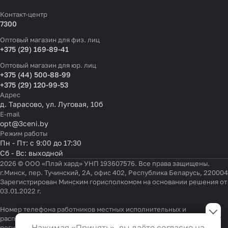
Контакт-центр
7300
Оптовый магазин для физ. лиц
+375 (29) 169-89-41
Оптовый магазин для юр. лиц
+375 (44) 500-88-99
+375 (29) 120-99-53
Адрес
д. Тарасово, ул. Луговая, 10б
E-mail
opt@3ceni.by
Режим работы
Пн - Пт: с 9:00 до 17:30
Сб - Вс: выходной
2026 © ООО «Плэй хард» УНП 193607576. Все права защищены.
г.Минск, пер. Тучинский, 2А, офис 402, Республика Беларусь, 220004
Зарегистрирован Минским горисполкомом на основании решения от
03.01.2022 г.
Настройки файлов cookie
Номер телефона работников местных исполнительных и
распорядительных органов по месту государственной
Функциональные
Нажимая «Принять», вы даёте согласие на
регистрации ООО «Плэй хард», уполномоченных рассматривать