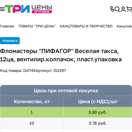
Главная
ТОВАРЫ "ТРИ ЦЕНЫ"
КАНЦТОВАРЫ И ТВОРЧЕСТВО
Канцтов
Новинка
Фломастеры "ПИФАГОР" Веселая такса,
12цв, вентилир.колпачок, пласт.упаковка
Код товара:
114745
Артикул:
151397
Цены при оптовой покупке
Количество, от
Цена (с НДС)/шт
1
3.90 руб.
10
3.78 руб.