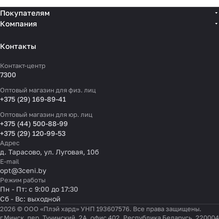
Покупателям
Компания
Контакты
Контакт-центр
7300
Оптовый магазин для физ. лиц
+375 (29) 169-89-41
Оптовый магазин для юр. лиц
+375 (44) 500-88-99
+375 (29) 120-99-53
Адрес
д. Тарасово, ул. Луговая, 10б
E-mail
opt@3ceni.by
Режим работы
Пн - Пт: с 9:00 до 17:30
Сб - Вс: выходной
2026 © ООО «Плэй хард» УНП 193607576. Все права защищены.
г.Минск, пер. Тучинский, 2А, офис 402, Республика Беларусь, 220004