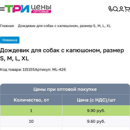
Главная
Дождевик для собак с капюшоном, размер S, M, L, XL
Новинка
Дождевик для собак с капюшоном, размер
S, M, L, XL
Код товара:
115155
Артикул:
ML-426
Цены при оптовой покупке
Количество, от
Цена (с НДС)/шт
1
9.90 руб.
10
9.60 руб.