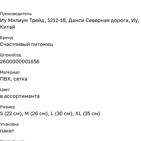
Производитель
Иу Милиум Трейд, 1212-18, Данси Северная дорога, Иу,
Китай
Бренд
Счастливый питомец
ШтрихКод
2600000001656
Материал
ПВХ, сетка
Цвет
в ассортименте
Размер
S (22 см), M (26 см), L (30 см), XL (35 см)
Упаковка
пакет