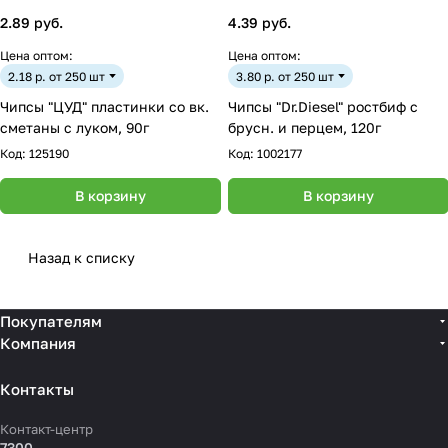
2.89 руб.
4.39 руб.
Цена оптом:
Цена оптом:
2.18 р. от 250 шт
3.80 р. от 250 шт
Чипсы "ЦУД" пластинки со вк.
Чипсы "Dr.Diesel" ростбиф с
сметаны с луком, 90г
брусн. и перцем, 120г
Код:
125190
Код:
1002177
В корзину
В корзину
Назад к списку
Покупателям
Компания
Контакты
Контакт-центр
7300