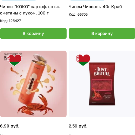
Чипсы "КОКО" картоф. со вк.
Чипсы Чипсоны 40г Краб
сметаны с луком, 100 г
Код:
66705
Код:
125427
В корзину
В корзину
6.99 руб.
2.59 руб.