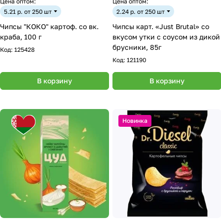
Цена оптом:
Цена оптом:
5.21 р. от 250 шт
2.24 р. от 250 шт
Чипсы "КОКО" картоф. со вк.
Чипсы карт. «Just Brutal» со
краба, 100 г
вкусом утки с соусом из дикой
брусники, 85г
Код:
125428
Код:
121190
В корзину
В корзину
Новинка