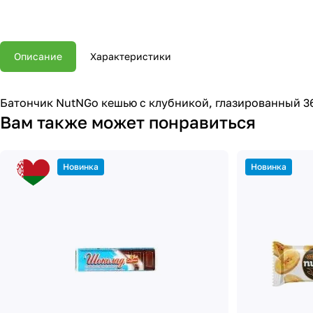
Описание
Характеристики
Батончик NutNGo кешью с клубникой, глазированный 3
Вам также может понравиться
Новинка
Новинка