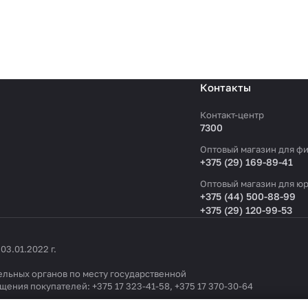
Контакты
Контакт-центр
7300
Оптовый магазин для фи
+375 (29) 169-89-41
Оптовый магазин для юр
+375 (44) 500-88-99
+375 (29) 120-99-53
3.01.2022 г.
льных органов по месту государственной
ащения покупателей:
+375 17 323-41-58
,
+375 17 370-30-64