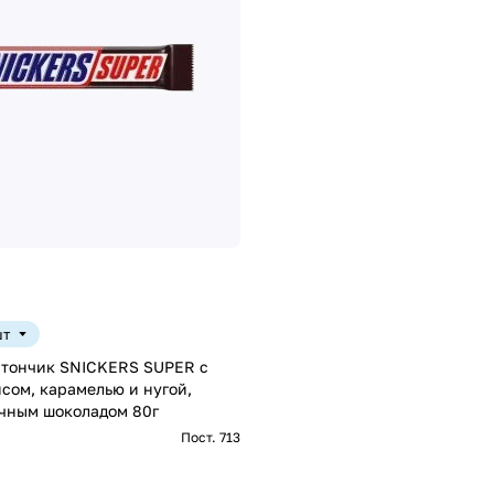
шт
тончик SNICKERS SUPER с
сом, карамелью и нугой,
чным шоколадом 80г
Пост. 713