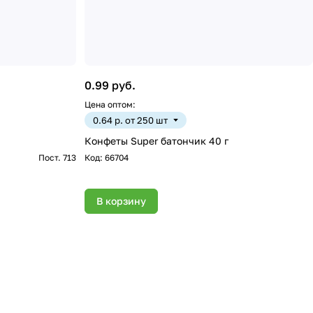
0.99 руб.
Цена оптом:
0.64 р. от 250 шт
Конфеты Super батончик 40 г
Пост. 713
Код:
66704
В корзину