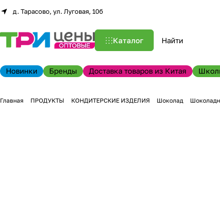
д. Тарасово, ул. Луговая, 10б
Каталог
Новинки
Бренды
Доставка товаров из Китая
Школ
Главная
ПРОДУКТЫ
КОНДИТЕРСКИЕ ИЗДЕЛИЯ
Шоколад
Шоколадн