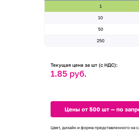
1
10
50
250
Текущая цена за шт (с НДС):
1.85 руб.
Цены от 500 шт — по запр
Цвет, дизайн и форма представленного на с