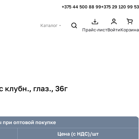
+375 44 500 88 99
+375 29 120 99 53
Каталог
Прайс-лист
Войти
Корзина
клубн., глаз., 36г
 при оптовой покупке
Цена (с НДС)/шт