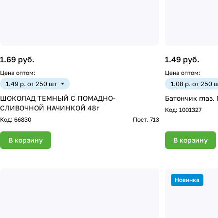
1.69 руб.
1.49 руб.
Цена оптом:
Цена оптом:
1.49 р. от 250 шт
1.08 р. от 250 
ШОКОЛАД ТЕМНЫЙ С ПОМАДНО-
Батончик глаз. 
СЛИВОЧНОЙ НАЧИНКОЙ 48г
Код:
1001327
Код:
66830
Пост. 713
В корзину
В корзину
Новинка