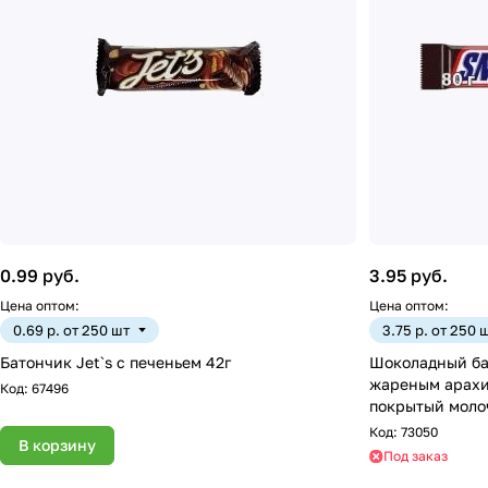
0.99 руб.
3.95 руб.
Цена оптом:
Цена оптом:
0.69 р. от 250 шт
3.75 р. от 250 
Батончик Jet`s с печеньем 42г
Шоколадный ба
жареным арахи
Код:
67496
покрытый моло
Код:
73050
В корзину
Под заказ