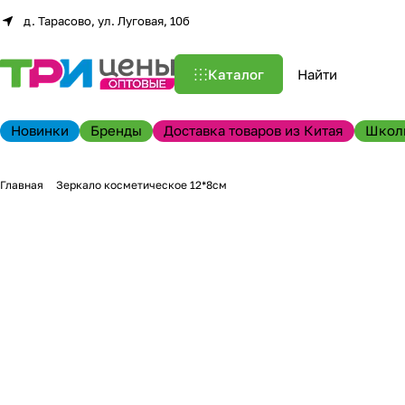
д. Тарасово, ул. Луговая, 10б
Каталог
Новинки
Бренды
Доставка товаров из Китая
Школ
Главная
Зеркало косметическое 12*8см