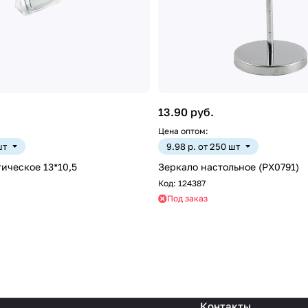
13.90 руб.
Цена оптом:
шт
9.98 р. от 250 шт
ическое 13*10,5
Зеркало настольное (PX0791)
Код:
124387
Под заказ
Контакты