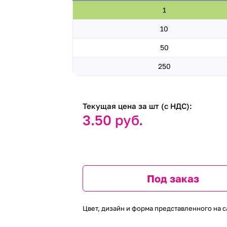
1
10
50
250
Текущая цена за шт (с НДС):
3.50 руб.
Под заказ
Цвет, дизайн и форма представленного на с