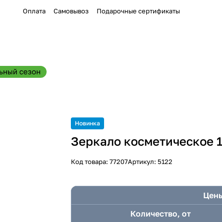
Оплата
Самовывоз
Подарочные сертификаты
ьный сезон
Новинка
Зеркало косметическое 
Код товара:
77207
Артикул:
5122
Цены
Количество, от