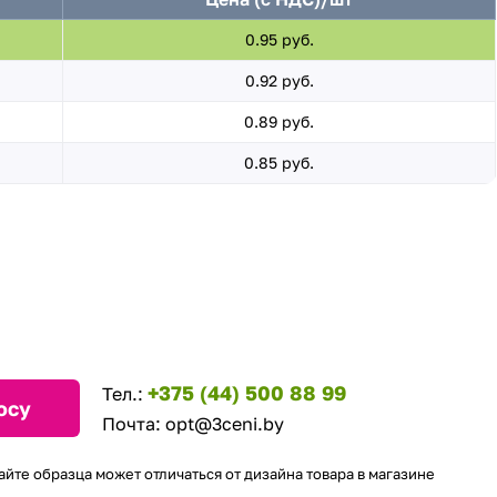
0.95 руб.
0.92 руб.
0.89 руб.
0.85 руб.
+375 (44) 500 88 99
Тел.:
осу
Почта:
opt@3ceni.by
айте образца может отличаться от дизайна товара в магазине