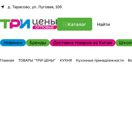
д. Тарасово, ул. Луговая, 10б
Каталог
Новинки
Бренды
Доставка товаров из Китая
Школ
Главная
ТОВАРЫ "ТРИ ЦЕНЫ"
КУХНЯ
Кухонные принадлежности
Во