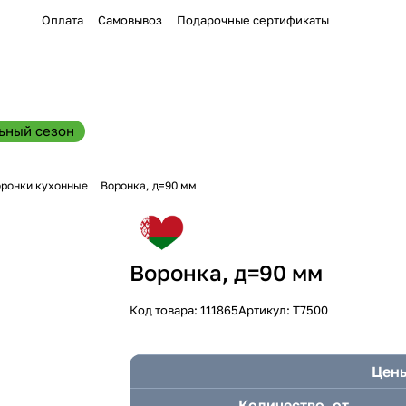
Оплата
Самовывоз
Подарочные сертификаты
ьный сезон
ронки кухонные
Воронка, д=90 мм
Воронка, д=90 мм
Код товара:
111865
Артикул:
Т7500
Цены
Количество, от