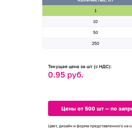
1
10
50
250
Текущая цена за шт (с НДС):
0.95 руб.
Цены от 500 шт — по запр
Цвет, дизайн и форма представленного на с