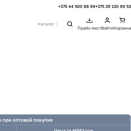
+375 44 500 88 99
+375 29 120 99 53
Каталог
Прайс-лист
Войти
Корзина
 при оптовой покупке
Цена (с НДС)/шт