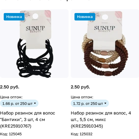
Новинка
Новинка
2.50 руб.
2.50 руб.
Цена оптом:
Цена оптом:
1.66 р. от 250 шт
1.72 р. от 250 шт
Набор резинок для волос
Набор резинок для волос, 4
"Бантики", 3 шт, 4 см
шт., 5,5 см, микс
(KRE25910767)
(KRE25910345)
Код:
125045
Код:
125032