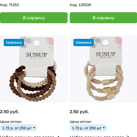
Код:
71352
Код:
125036
В корзину
В корзину
Новинка
Новинка
2.50 руб.
2.50 руб.
Цена оптом:
Цена оптом:
1.72 р. от 250 шт
1.73 р. от 250 шт