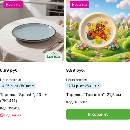
Новинка
Новинка
6.99 руб.
9.99 руб.
Цена оптом:
Цена оптом:
4.95 р. от 250 шт
7.74 р. от 250 шт
Тарелка "Splash", 20 см
Тарелка "Три кота", 21,5 см
(PK1411)
Код:
1002133
Код:
123458
В корзину
Под заказ