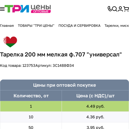
Главная
ТОВАРЫ "ТРИ ЦЕНЫ"
ПОСУДА И СЕРВИРОВКА
Тарелки, мис
Тарелка 200 мм мелкая ф.707 "универсал"
Код товара:
123753
Артикул:
3С1488Ф34
Цены при оптовой покупке
Количество, от
Цена (с НДС)/шт
1
4.49 руб.
10
4.36 руб.
50
3.95 руб.