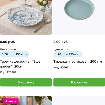
6.99 руб.
2.09 руб.
Цена оптом:
Цена оптом:
5.58 р. от 250 шт
1.90 р. от 250 шт
Тарелка десертная "Blue
Тарелка пластиковая, 200 мм
garden", 20см
Код:
80465
Код:
125398
В корзину
В корзину
Новинка