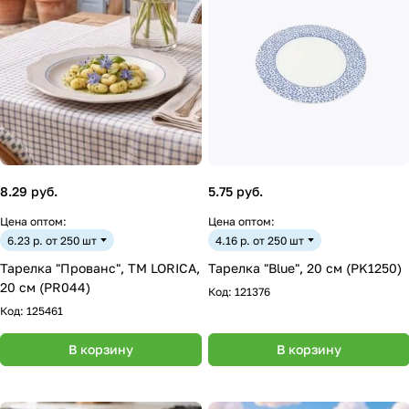
8.29 руб.
5.75 руб.
Цена оптом:
Цена оптом:
6.23 р. от 250 шт
4.16 р. от 250 шт
Тарелка "Прованс", ТМ LORICA,
Тарелка "Blue", 20 см (PK1250)
20 см (PR044)
Код:
121376
Код:
125461
В корзину
В корзину