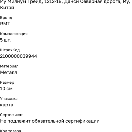
Иу Милиум Трейд, 1212-18, Данси Северная дорога, Иу,
Китай
Бренд
RMT
Комплектация
5 шт.
ШтрихКод
2100000039944
Материал
Металл
Размер
10 см
Упаковка
карта
Сертификат
Не подлежит обязательной сертификации
Код товара