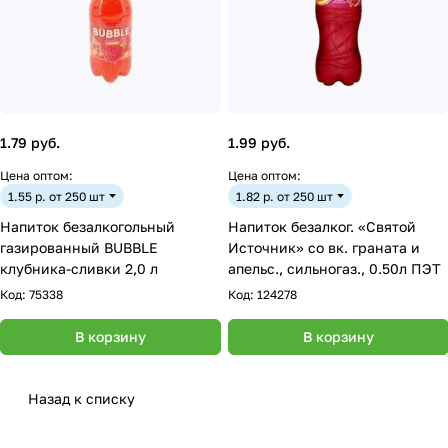
1.79 руб.
1.99 руб.
Цена оптом:
Цена оптом:
1.55 р. от 250 шт
1.82 р. от 250 шт
Напиток безалкогольный
Напиток безалког. «Святой
газированный BUBBLE
Источник» со вк. граната и
клубника-сливки 2,0 л
апельс., сильногаз., 0.50л ПЭТ
Код:
75338
Код:
124278
В корзину
В корзину
Назад к списку