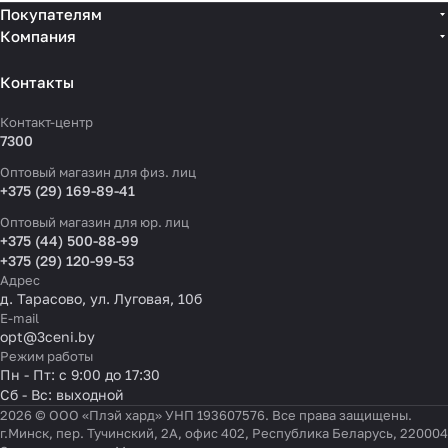
Покупателям
Компания
Контакты
Контакт-центр
7300
Оптовый магазин для физ. лиц
+375 (29) 169-89-41
Оптовый магазин для юр. лиц
+375 (44) 500-88-99
+375 (29) 120-99-53
Адрес
д. Тарасово, ул. Луговая, 10б
E-mail
opt@3ceni.by
Режим работы
Пн - Пт: с 9:00 до 17:30
Сб - Вс: выходной
2026 © ООО «Плэй хард» УНП 193607576. Все права защищены.
г.Минск, пер. Тучинский, 2А, офис 402, Республика Беларусь, 220004