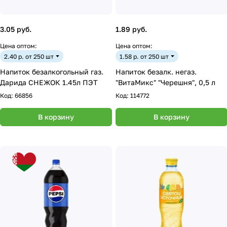
3.05 руб.
1.89 руб.
Цена оптом:
Цена оптом:
2.40 р. от 250 шт
1.58 р. от 250 шт
Напиток безалкогольный газ.
Напиток безалк. негаз.
Дарида СНЕЖОК 1.45л ПЭТ
"ВитаМикс" "Черешня", 0,5 л
Код:
66856
Код:
114772
В корзину
В корзину