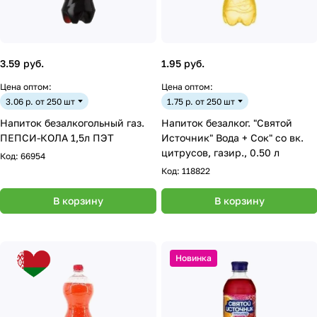
3.59 руб.
1.95 руб.
Цена оптом:
Цена оптом:
3.06 р. от 250 шт
1.75 р. от 250 шт
Напиток безалкогольный газ.
Напиток безалког. "Святой
ПЕПСИ-КОЛА 1,5л ПЭТ
Источник" Вода + Сок" со вк.
цитрусов, газир., 0.50 л
Код:
66954
Код:
118822
В корзину
В корзину
Новинка