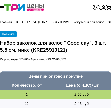
Главная
ТОВАРЫ "ТРИ ЦЕНЫ"
БИЖУТЕРИЯ
Бижутерия для волос
З
Новинка
Набор заколок для волос " Good day", 3 шт.
5,5 см, микс (KRE25910121)
Код товара:
124902
Артикул:
KRE25910121
Цены при оптовой покупке
Количество, от
Цена (с НДС)/шт
1
2.50 руб.
10
2.43 руб.