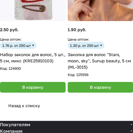
2.50 руб.
1.90 руб.
Цена оптом:
Цена оптом:
1.76 р. от 250 шт
1.30 р. от 250 шт
Набор заколок для волос, 5 шт.,
Заколка для волос "Stars,
5 см, микс (KRE25910103)
moon, sky", Sunup beauty, 5 см
(ML-3015)
Код:
124900
Код:
125556
В корзину
В корзину
Назад к списку
Покупателям
Компания