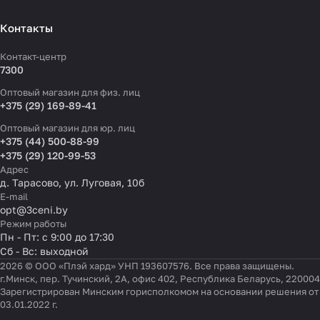
Контакты
Контакт-центр
7300
Оптовый магазин для физ. лиц
+375 (29) 169-89-41
Оптовый магазин для юр. лиц
+375 (44) 500-88-99
+375 (29) 120-99-53
Адрес
д. Тарасово, ул. Луговая, 10б
E-mail
opt@3ceni.by
Режим работы
Пн - Пт: с 9:00 до 17:30
Сб - Вс: выходной
2026 © ООО «Плэй хард» УНП 193607576. Все права защищены.
г.Минск, пер. Тучинский, 2А, офис 402, Республика Беларусь, 220004
Зарегистрирован Минским горисполкомом на основании решения от
03.01.2022 г.