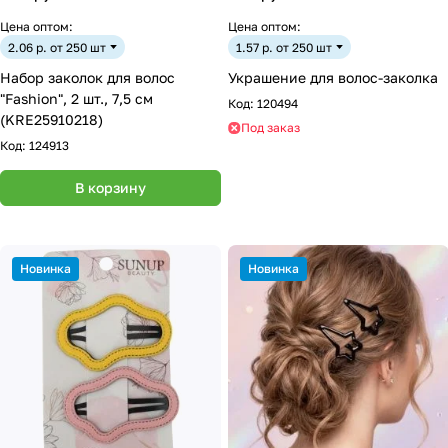
Цена оптом:
Цена оптом:
2.06 р. от 250 шт
1.57 р. от 250 шт
Набор заколок для волос
Украшение для волос-заколка
"Fashion", 2 шт., 7,5 см
Код:
120494
(KRE25910218)
Под заказ
Код:
124913
В корзину
Новинка
Новинка