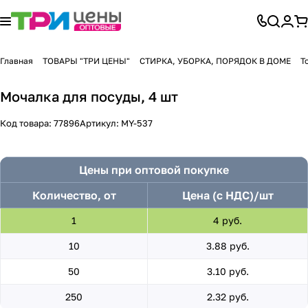
Главная
ТОВАРЫ "ТРИ ЦЕНЫ"
СТИРКА, УБОРКА, ПОРЯДОК В ДОМЕ
Т
Мочалка для посуды, 4 шт
Код товара:
77896
Артикул:
MY-537
Цены при оптовой покупке
Количество, от
Цена (с НДС)/шт
1
4 руб.
10
3.88 руб.
50
3.10 руб.
250
2.32 руб.