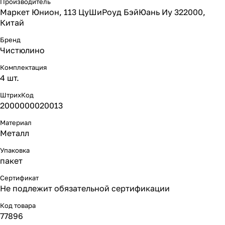
Производитель
Маркет Юнион, 113 ЦуШиРоуд БэйЮань Иу 322000,
Китай
Бренд
Чистюлино
Комплектация
4 шт.
ШтрихКод
2000000020013
Материал
Металл
Упаковка
пакет
Сертификат
Не подлежит обязательной сертификации
Код товара
77896