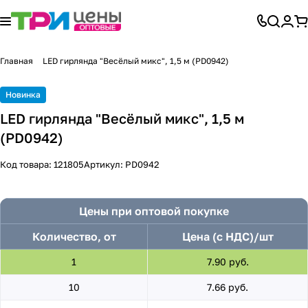
Главная
LED гирлянда "Весёлый микс", 1,5 м (PD0942)
Новинка
LED гирлянда "Весёлый микс", 1,5 м
(PD0942)
Код товара:
121805
Артикул:
PD0942
Цены при оптовой покупке
Количество, от
Цена (с НДС)/шт
1
7.90 руб.
10
7.66 руб.