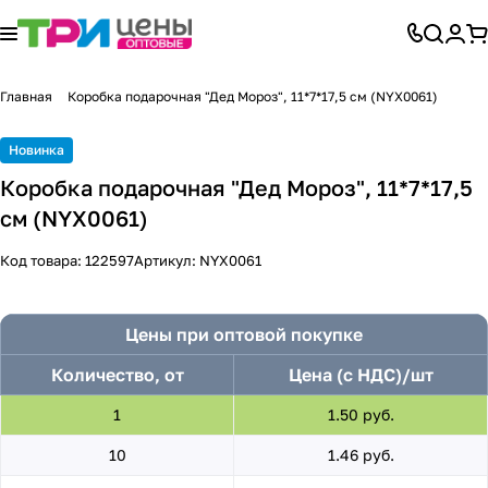
Главная
Коробка подарочная "Дед Мороз", 11*7*17,5 см (NYX0061)
Новинка
Коробка подарочная "Дед Мороз", 11*7*17,5
см (NYX0061)
Код товара:
122597
Артикул:
NYX0061
Цены при оптовой покупке
Количество, от
Цена (с НДС)/шт
1
1.50 руб.
10
1.46 руб.