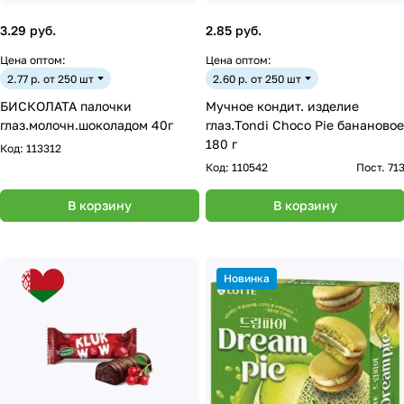
3.29 руб.
2.85 руб.
Цена оптом:
Цена оптом:
2.77 р. от 250 шт
2.60 р. от 250 шт
БИСКОЛАТА палочки
Мучное кондит. изделие
глаз.молочн.шоколадом 40г
глаз.Tondi Choco Pie банановое
180 г
Код:
113312
Код:
110542
Пост. 71
В корзину
В корзину
Новинка