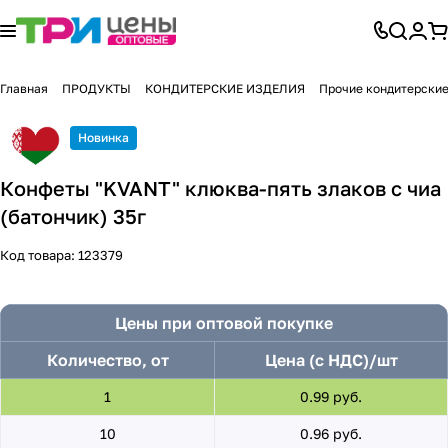
Главная
ПРОДУКТЫ
КОНДИТЕРСКИЕ ИЗДЕЛИЯ
Прочие кондитерские
Новинка
Конфеты "KVANT" клюква-пять злаков с чиа
(батончик) 35г
Код товара:
123379
Цены при оптовой покупке
Количество, от
Цена (с НДС)/шт
1
0.99 руб.
10
0.96 руб.