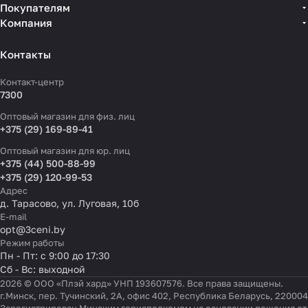
Покупателям
Компания
Контакты
Контакт-центр
7300
Оптовый магазин для физ. лиц
+375 (29) 169-89-41
Оптовый магазин для юр. лиц
+375 (44) 500-88-99
+375 (29) 120-99-53
Адрес
д. Тарасово, ул. Луговая, 10б
E-mail
opt@3ceni.by
Режим работы
Пн - Пт: с 9:00 до 17:30
Сб - Вс: выходной
2026 © ООО «Плэй хард» УНП 193607576. Все права защищены.
г.Минск, пер. Тучинский, 2А, офис 402, Республика Беларусь, 220004