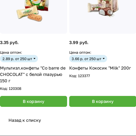
3.35 руб.
3.99 руб.
Цена оптом:
Цена оптом:
2.89 р. от 250 шт
3.66 р. от 250 шт
Мультизл.конфеты "Co barre de
Конфеты Кокосик "Milk" 200г
CHOCOLAT" с белой глазурью
Код:
123377
150 г
Код:
120308
В корзину
В корзину
Назад к списку