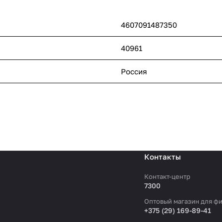
4607091487350
40961
Россия
Контакты
Контакт-центр
7300
Оптовый магазин для фи
+375 (29) 169-89-41