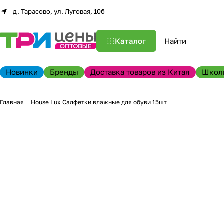
д. Тарасово, ул. Луговая, 10б
Каталог
Новинки
Бренды
Доставка товаров из Китая
Школ
Главная
House Lux Салфетки влажные для обуви 15шт