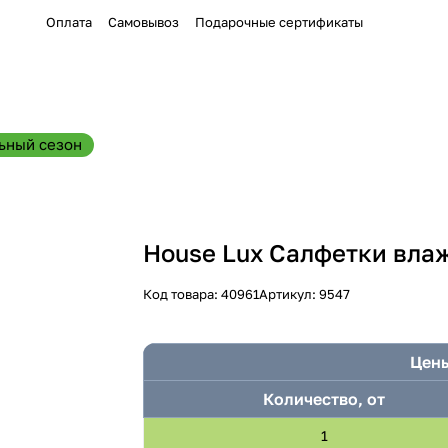
Оплата
Самовывоз
Подарочные сертификаты
ьный сезон
House Lux Салфетки вла
Код товара:
40961
Артикул:
9547
Цены
Количество, от
1