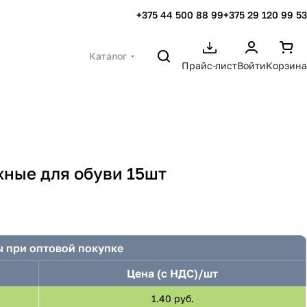
+375 44 500 88 99
+375 29 120 99 53
Каталог
Прайс-лист
Войти
Корзина
жные для обуви 15шт
 при оптовой покупке
Цена (с НДС)/шт
1.40 руб.