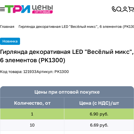
Главная
Гирлянда декоративная LED "Весёлый микс", 6 элементов (PK13
Новинка
Гирлянда декоративная LED "Весёлый микс",
6 элементов (PK1300)
Код товара:
121933
Артикул:
PK1300
Цены при оптовой покупке
Количество, от
Цена (с НДС)/шт
1
6.90 руб.
10
6.69 руб.