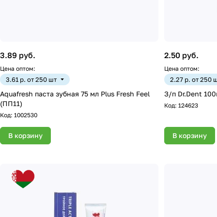
3.89 руб.
2.50 руб.
Цена оптом:
Цена оптом:
3.61 р. от 250 шт
2.27 р. от 250 
Aquafresh паста зубная 75 мл Plus Fresh Feel
З/п Dr.Dent 100
(ПП11)
Код:
124623
Код:
1002530
В корзину
В корзину