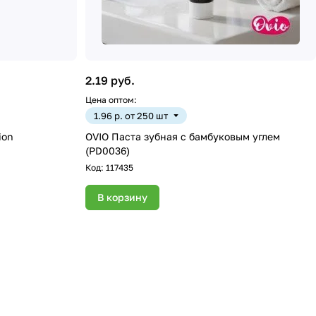
2.19 руб.
Цена оптом:
1.96 р. от 250 шт
ion
OVIO Паста зубная с бамбуковым углем
(PD0036)
Код:
117435
В корзину