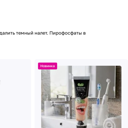
 удалить темный налет. Пирофосфаты в
Новинка