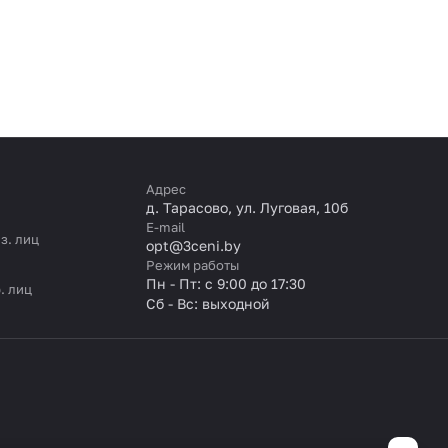
Адрес
д. Тарасово, ул. Луговая, 10б
E-mail
з. лиц
opt@3ceni.by
Режим работы
Пн - Пт: с 9:00 до 17:30
. лиц
Сб - Вс: выходной