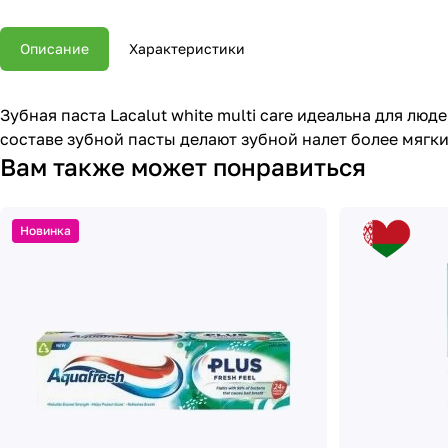
Описание
Характеристики
Зубная паста Lacalut white multi care идеальна для лю
составе зубной пасты делают зубной налет более мягки
Вам также может понравиться
Новинка