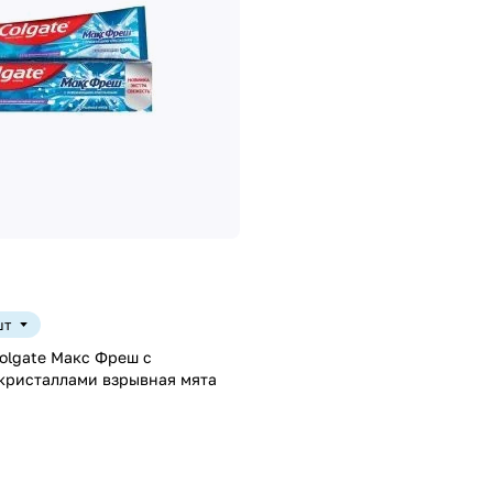
шт
olgate Макс Фреш с
ристаллами взрывная мята