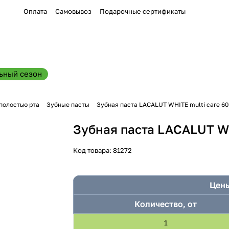
Оплата
Самовывоз
Подарочные сертификаты
ьный сезон
 полостью рта
Зубные пасты
Зубная паста LACALUT WHITE multi care 60
Зубная паста LACALUT WH
Код товара:
81272
Цены
Количество, от
1