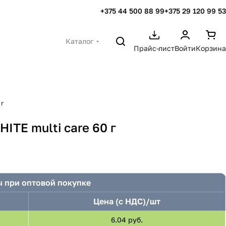
+375 44 500 88 99
+375 29 120 99 53
Каталог
Прайс-лист
Войти
Корзина
 г
ITE multi care 60 г
 при оптовой покупке
Цена (с НДС)/шт
6.04 руб.