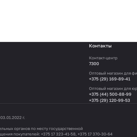
Контакты
Контакт-центр
7300
Оптовый магазин для фи
+375 (29) 169-89-41
Оптовый магазин для юр
+375 (44) 500-88-99
+375 (29) 120-99-53
3.01.2022 г.
льных органов по месту государственной
ащения покупателей:
+375 17 323-41-58
,
+375 17 370-30-64