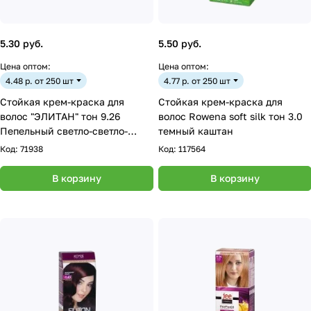
5.30 руб.
5.50 руб.
Цена оптом:
Цена оптом:
4.48 р. от 250 шт
4.77 р. от 250 шт
Стойкая крем-краска для
Стойкая крем-краска для
волос "ЭЛИТАН" тон 9.26
волос Rowena soft silk тон 3.0
Пепельный светло-светло-
темный каштан
русый
Код:
71938
Код:
117564
В корзину
В корзину