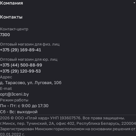
Компания
Контакты
Контакт-центр
7300
Оптовый магазин для физ. лиц
+375 (29) 169-89-41
Оптовый магазин для юр. лиц
+375 (44) 500-88-99
+375 (29) 120-99-53
Адрес
д. Тарасово, ул. Луговая, 10б
E-mail
opt@3ceni.by
Режим работы
Пн - Пт: с 9:00 до 17:30
Сб - Вс: выходной
2026 © ООО «Плэй хард» УНП 193607576. Все права защищены.
г.Минск, пер. Тучинский, 2А, офис 402, Республика Беларусь, 220004
Зарегистрирован Минским горисполкомом на основании решения от
03.01.2022 г.