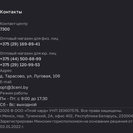
Контакты
Контакт-центр
7300
Оптовый магазин для физ. лиц
+375 (29) 169-89-41
Оптовый магазин для юр. лиц
+375 (44) 500-88-99
+375 (29) 120-99-53
Адрес
д. Тарасово, ул. Луговая, 10б
E-mail
opt@3ceni.by
Режим работы
Пн - Пт: с 9:00 до 17:30
Сб - Вс: выходной
2026 © ООО «Плэй хард» УНП 193607576. Все права защищены.
г.Минск, пер. Тучинский, 2А, офис 402, Республика Беларусь, 220004
Зарегистрирован Минским горисполкомом на основании решения от
03.01.2022 г.