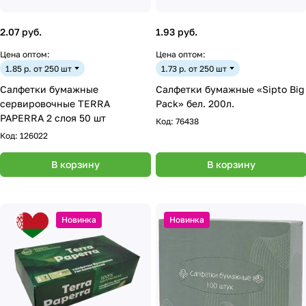
2.07 руб.
1.93 руб.
Цена оптом:
Цена оптом:
1.85 р. от 250 шт
1.73 р. от 250 шт
Салфетки бумажные
Салфетки бумажные «Sipto Big
сервировочные TERRA
Pack» бел. 200л.
PAPERRA 2 слоя 50 шт
Код:
76438
Код:
126022
В корзину
В корзину
Новинка
Новинка