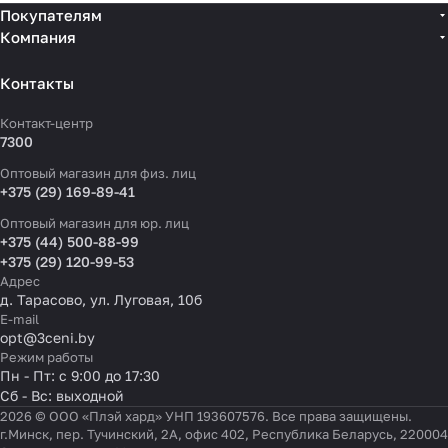
Покупателям
Компания
Контакты
Контакт-центр
7300
Оптовый магазин для физ. лиц
+375 (29) 169-89-41
Оптовый магазин для юр. лиц
+375 (44) 500-88-99
+375 (29) 120-99-53
Адрес
д. Тарасово, ул. Луговая, 10б
E-mail
opt@3ceni.by
Режим работы
Пн - Пт: с 9:00 до 17:30
Сб - Вс: выходной
2026 © ООО «Плэй хард» УНП 193607576. Все права защищены.
г.Минск, пер. Тучинский, 2А, офис 402, Республика Беларусь, 220004