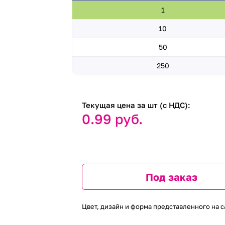
1
10
50
250
Текущая цена за шт (с НДС):
0.99 руб.
Под заказ
Цвет, дизайн и форма представленного на с