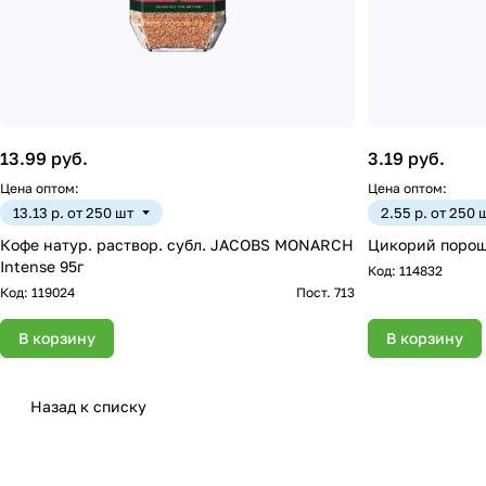
13.99 руб.
3.19 руб.
Цена оптом:
Цена оптом:
13.13 р. от 250 шт
2.55 р. от 250 
Кофе натур. раствор. субл. JACOBS MONARCH
Цикорий порошо
Intense 95г
Код:
114832
Код:
119024
Пост. 713
В корзину
В корзину
Назад к списку