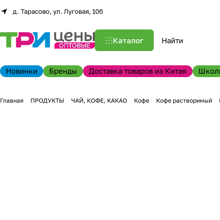
д. Тарасово, ул. Луговая, 10б
Каталог
Новинки
Бренды
Доставка товаров из Китая
Школ
Главная
ПРОДУКТЫ
ЧАЙ, КОФЕ, КАКАО
Кофе
Кофе растворимый