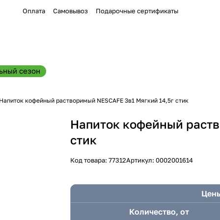
Оплата
Самовывоз
Подарочные сертификаты
ьный сезон
Напиток кофейный растворимый NESCAFE 3в1 Мягкий 14,5г стик
Напиток кофейный раств
стик
Код товара:
77312
Артикул:
0002001614
Цены
Количество, от