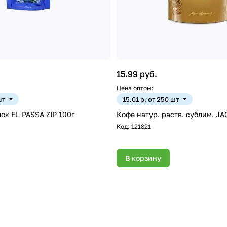
15.99 руб.
Цена оптом:
шт
15.01 р. от 250 шт
к EL PASSA ZIP 100г
Кофе натур. раств. сублим. J
Код:
121821
В корзину