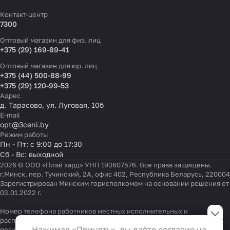
Контакт-центр
7300
Оптовый магазин для физ. лиц
+375 (29) 169-89-41
Оптовый магазин для юр. лиц
+375 (44) 500-88-99
+375 (29) 120-99-53
Адрес
д. Тарасово, ул. Луговая, 10б
E-mail
opt@3ceni.by
Режим работы
Пн - Пт: с 9:00 до 17:30
Сб - Вс: выходной
2026 © ООО «Плэй хард» УНП 193607576. Все права защищены.
г.Минск, пер. Тучинский, 2А, офис 402, Республика Беларусь, 220004
Зарегистрирован Минским горисполкомом на основании решения от
03.01.2022 г.
Настройки файлов cookie
Номер телефона работников местных исполнительных и
распорядительных органов по месту государственной
Функциональные
Нажимая «Принять», вы даёте согласие на
регистрации ООО «Плэй хард», уполномоченных рассматривать