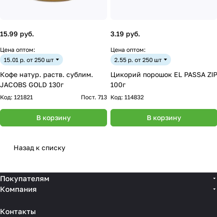
15.99 руб.
3.19 руб.
Цена оптом:
Цена оптом:
15.01 р. от 250 шт
2.55 р. от 250 шт
Кофе натур. раств. сублим.
Цикорий порошок EL PASSA ZI
JACOBS GOLD 130г
100г
Код:
121821
Пост. 713
Код:
114832
В корзину
В корзину
Назад к списку
Покупателям
Компания
Контакты