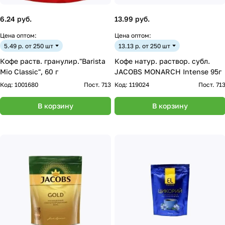
6.24 руб.
13.99 руб.
Цена оптом:
Цена оптом:
5.49 р. от 250 шт
13.13 р. от 250 шт
Кофе раств. гранулир."Barista
Кофе натур. раствор. субл.
Mio Classic", 60 г
JACOBS MONARCH Intense 95г
Код:
1001680
Пост. 713
Код:
119024
Пост. 71
В корзину
В корзину