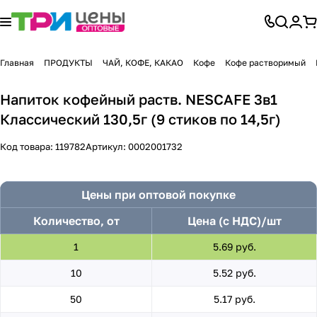
Главная
ПРОДУКТЫ
ЧАЙ, КОФЕ, КАКАО
Кофе
Кофе растворимый
Напиток кофейный раств. NESCAFE 3в1
Классический 130,5г (9 стиков по 14,5г)
Код товара:
119782
Артикул:
0002001732
Цены при оптовой покупке
Количество, от
Цена (с НДС)/шт
1
5.69 руб.
10
5.52 руб.
50
5.17 руб.