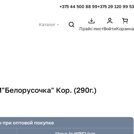
+375 44 500 88 99
+375 29 120 99 53
Каталог
Прайс-лист
Войти
Корзина
Белорусочка" Кор. (290г.)
 при оптовой покупке
Цена (с НДС)/шт