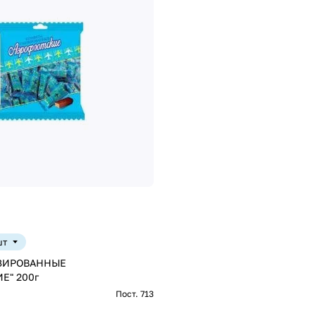
шт
ЗИРОВАННЫЕ
Е" 200г
Пост. 713