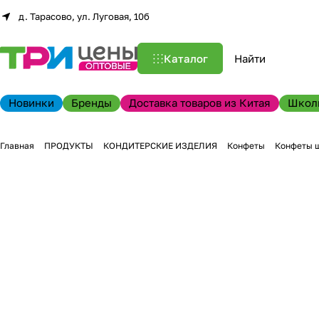
д. Тарасово, ул. Луговая, 10б
Каталог
Новинки
Бренды
Доставка товаров из Китая
Школ
Главная
ПРОДУКТЫ
КОНДИТЕРСКИЕ ИЗДЕЛИЯ
Конфеты
Конфеты 