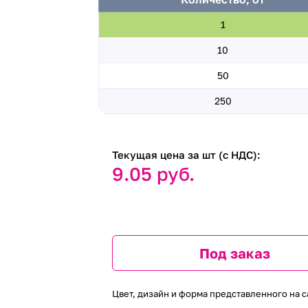
1
10
50
250
Текущая цена за шт (с НДС):
9.05 руб.
Под заказ
Цвет, дизайн и форма представленного на с