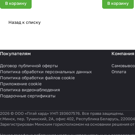
В корзину
В корзину
Назад к списку
Покупателям
Компания
Договор публичной оферты
Самовывоз
Политика обработки персональных данных
Оплата
Политика обработки файлов cookie
Приложение cookie
Политика видеонаблюдения
Подарочные сертификаты
2026 © ООО «Плэй хард» УНП 193607576. Все права защищены.
г.Минск, пер. Тучинский, 2А, офис 402, Республика Беларусь, 220004
Зарегистрирован Минским горисполкомом на основании решения от 0