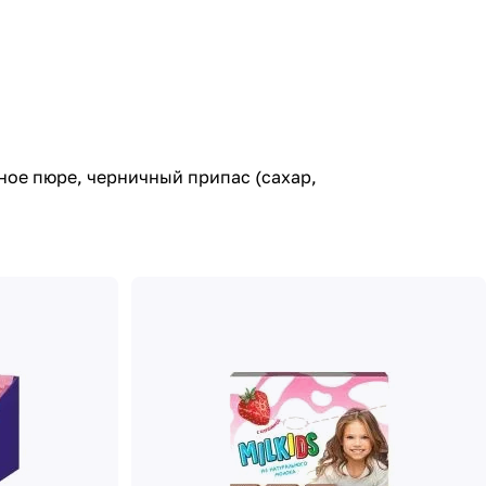
ое пюре, черничный припас (сахар,