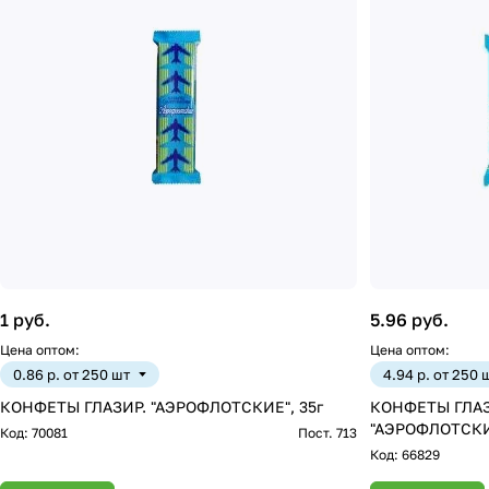
1 руб.
5.96 руб.
Цена оптом:
Цена оптом:
0.86 р. от 250 шт
4.94 р. от 250 
КОНФЕТЫ ГЛАЗИР. "АЭРОФЛОТСКИЕ", 35г
КОНФЕТЫ ГЛА
"АЭРОФЛОТСКИ
Код:
70081
Пост. 713
Код:
66829