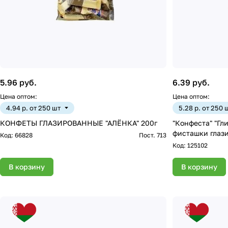
5.96 руб.
6.39 руб.
Цена оптом:
Цена оптом:
4.94 р. от 250 шт
5.28 р. от 250 
КОНФЕТЫ ГЛАЗИРОВАННЫЕ "АЛЁНКА" 200г
"Конфеста" "Гл
фисташки глази
Код:
66828
Пост. 713
Код:
125102
В корзину
В корзину