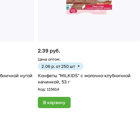
2.39 руб.
Цена оптом:
2.06 р. от 250 шт
убничной нугой
Конфеты "MILKIDS" с молочно-клубничной
начинкой, 53 г
Код:
115614
В корзину