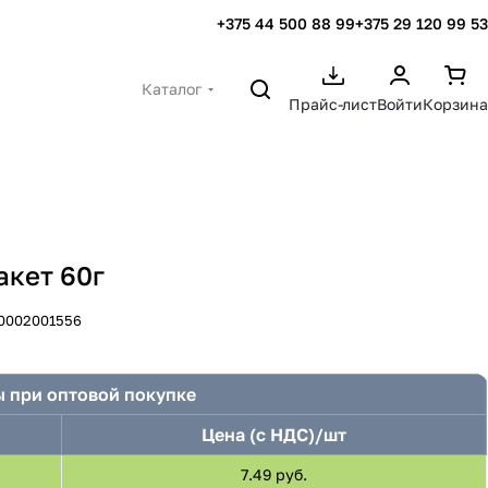
+375 44 500 88 99
+375 29 120 99 53
Каталог
Прайс-лист
Войти
Корзина
акет 60г
0002001556
 при оптовой покупке
Цена (с НДС)/шт
7.49 руб.