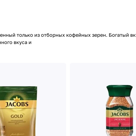
ленный только из отборных кофейных зерен. Богатый вк
ного вкуса и