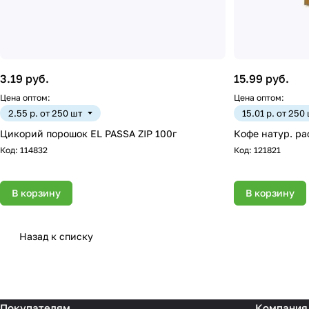
3.19 руб.
15.99 руб.
Цена оптом:
Цена оптом:
2.55 р. от 250 шт
15.01 р. от 250
Цикорий порошок EL PASSA ZIP 100г
Кофе натур. ра
Код:
114832
Код:
121821
В корзину
В корзину
Назад к списку
Покупателям
Компания