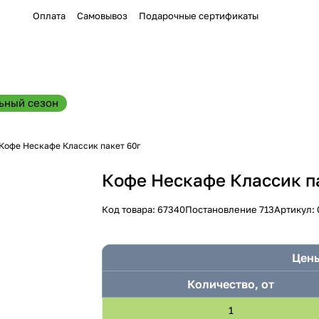
Оплата
Самовывоз
Подарочные сертификаты
ьный сезон
Кофе Нескафе Классик пакет 60г
Кофе Нескафе Классик п
Код товара:
67340
Постановление 713
Артикул:
Цены
Количество, от
1