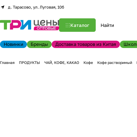
д. Тарасово, ул. Луговая, 10б
Каталог
Новинки
Бренды
Доставка товаров из Китая
Школ
Главная
ПРОДУКТЫ
ЧАЙ, КОФЕ, КАКАО
Кофе
Кофе растворимый