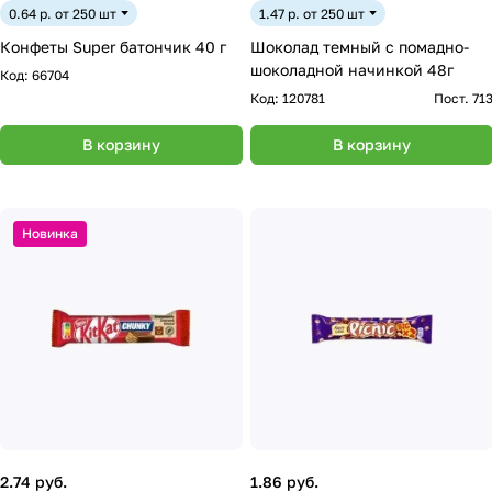
0.64 р. от 250 шт
1.47 р. от 250 шт
Конфеты Super батончик 40 г
Шоколад темный с помадно-
шоколадной начинкой 48г
Код:
66704
Код:
120781
Пост. 71
В корзину
В корзину
Новинка
2.74 руб.
1.86 руб.