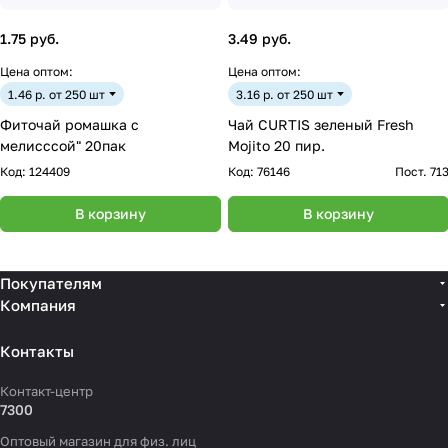
1.75 руб.
3.49 руб.
Цена оптом:
Цена оптом:
1.46 р. от 250 шт
3.16 р. от 250 шт
Фиточай ромашка с
Чай CURTIS зеленый Fresh
мелисссой" 20пак
Mojito 20 пир.
Код:
124409
Код:
76146
Пост. 71
В корзину
В корзину
Покупателям
Компания
Контакты
Контакт-центр
7300
Оптовый магазин для физ. лиц