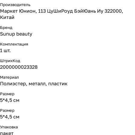
Производитель
Маркет Юнион, 113 ЦуШиРоуд БэйЮань Иу 322000,
Китай
Бренд
Sunup beauty
Комплектация
1 шт.
ШтрихКод
2000000023328
Материал
Полиэстер, металл, пластик
Размер
5*4,5 см
Размер
5*4,5 см
Упаковка
пакет